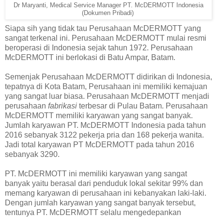
Dr Maryanti, Medical Service Manager PT. McDERMOTT Indonesia
(Dokumen Pribadi)
Siapa sih yang tidak tau Perusahaan McDERMOTT yang
sangat terkenal ini. Perusahaan McDERMOTT mulai resmi
beroperasi di Indonesia sejak tahun 1972. Perusahaan
McDERMOTT ini berlokasi di Batu Ampar, Batam.
Semenjak Perusahaan McDERMOTT didirikan di Indonesia,
tepatnya di Kota Batam, Perusahaan ini memiliki kemajuan
yang sangat luar biasa. Perusahaan McDERMOTT menjadi
perusahaan
fabrikasi
terbesar di Pulau Batam. Perusahaan
McDERMOTT memiliki karyawan yang sangat banyak.
Jumlah karyawan PT. McDERMOTT Indonesia pada tahun
2016 sebanyak 3122 pekerja pria dan 168 pekerja wanita.
Jadi total karyawan PT McDERMOTT pada tahun 2016
sebanyak 3290.
PT. McDERMOTT ini memiliki karyawan yang sangat
banyak yaitu berasal dari penduduk lokal sekitar 99% dan
memang karyawan di perusahaan ini kebanyakan laki-laki.
Dengan jumlah karyawan yang sangat banyak tersebut,
tentunya PT. McDERMOTT selalu mengedepankan