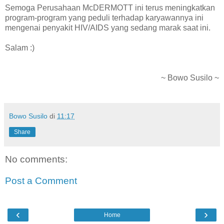
Semoga Perusahaan McDERMOTT ini terus meningkatkan
program-program yang peduli terhadap karyawannya ini
mengenai penyakit HIV/AIDS yang sedang marak saat ini.
Salam :)
~ Bowo Susilo ~
Bowo Susilo
di
11:17
Share
No comments:
Post a Comment
‹
›
Home