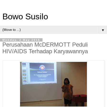
Bowo Susilo
▼
Monday, 2 May 2016
Perusahaan McDERMOTT Peduli
HIV/AIDS Terhadap Karyawannya