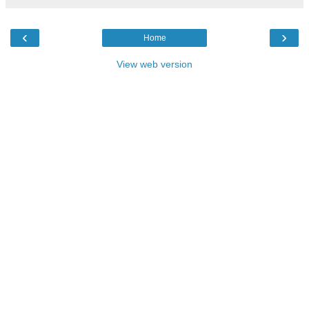
‹
›
Home
View web version