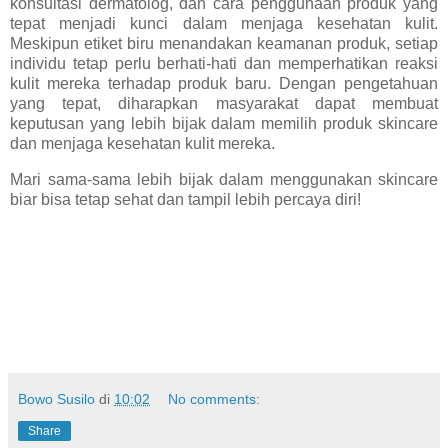
konsultasi dermatolog, dan cara penggunaan produk yang
tepat menjadi kunci dalam menjaga kesehatan kulit.
Meskipun etiket biru menandakan keamanan produk, setiap
individu tetap perlu berhati-hati dan memperhatikan reaksi
kulit mereka terhadap produk baru. Dengan pengetahuan
yang tepat, diharapkan masyarakat dapat membuat
keputusan yang lebih bijak dalam memilih produk skincare
dan menjaga kesehatan kulit mereka.
Mari sama-sama lebih bijak dalam menggunakan skincare
biar bisa tetap sehat dan tampil lebih percaya diri!
Bowo Susilo
di
10:02
No comments:
Share