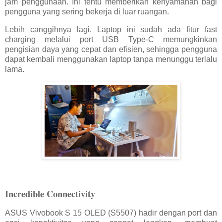
jam penggunaan. Ini tentu memberikan kenyamanan bagi
pengguna yang sering bekerja di luar ruangan.
Lebih canggihnya lagi, Laptop ini sudah ada fitur fast
charging melalui port USB Type-C memungkinkan
pengisian daya yang cepat dan efisien, sehingga pengguna
dapat kembali menggunakan laptop tanpa menunggu terlalu
lama.
Incredible Connectivity
ASUS Vivobook S 15 OLED (S5507) hadir dengan port dan