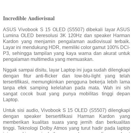
Incredible Audiovisual
ASUS Vivobook S 15 OLED (S5507) dibekali layar ASUS
Lumina OLED beresolusi 3K 120Hz dan speaker Harman
Kardon yang menjamin pengalaman audiovisual terbaik.
Layar ini mendukung HDR, memiliki color gamut 100% DCI-
P3, sehingga tampilan yang kaya warna dan akurat untuk
pengalaman multimedia yang memuaskan.
Nggak sampai disitu, layar Laptop ini juga sudah dilengkapi
dengan fitur anti-flicker dan low-blu-light yang telah
tersertifikasi, memungkinkan pengguna bekerja lebih lama
tanpa efek samping kelelahan pada mata. Wah ini sih
sangat cocok buat yang punya mobilitas tinggi depan
Laptop.
Untuk sisi audio, Vivobook S 15 OLED (S5507) dilengkapi
dengan speaker bersertifikasi Harman Kardon yang
memberikan kualitas suara yang jernih dan berkualitas
tinggi. Teknologi Dolby Atmos yang turut hadir pada laptop