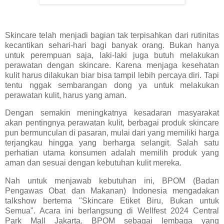
Skincare telah menjadi bagian tak terpisahkan dari rutinitas
kecantikan sehari-hari bagi banyak orang. Bukan hanya
untuk perempuan saja, laki-laki juga butuh melakukan
perawatan dengan skincare. Karena menjaga kesehatan
kulit harus dilakukan biar bisa tampil lebih percaya diri. Tapi
tentu nggak sembarangan dong ya untuk melakukan
perawatan kulit, harus yang aman.
Dengan semakin meningkatnya kesadaran masyarakat
akan pentingnya perawatan kulit, berbagai produk skincare
pun bermunculan di pasaran, mulai dari yang memiliki harga
terjangkau hingga yang berharga selangit. Salah satu
perhatian utama konsumen adalah memilih produk yang
aman dan sesuai dengan kebutuhan kulit mereka.
Nah untuk menjawab kebutuhan ini, BPOM (Badan
Pengawas Obat dan Makanan) Indonesia mengadakan
talkshow bertema "Skincare Etiket Biru, Bukan untuk
Semua". Acara ini berlangsung di Wellfest 2024 Central
Park Mall Jakarta. BPOM sebagai lembaga yang