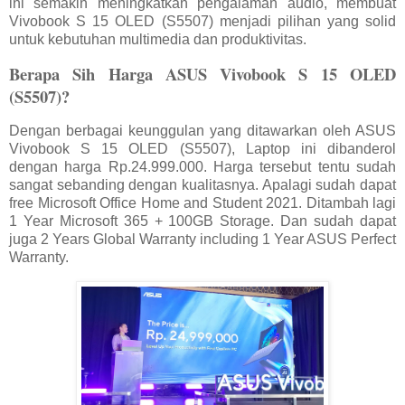
ini semakin meningkatkan pengalaman audio, membuat
Vivobook S 15 OLED (S5507) menjadi pilihan yang solid
untuk kebutuhan multimedia dan produktivitas.
Berapa Sih Harga ASUS Vivobook S 15 OLED
(S5507)?
Dengan berbagai keunggulan yang ditawarkan oleh ASUS
Vivobook S 15 OLED (S5507), Laptop ini dibanderol
dengan harga Rp.24.999.000. Harga tersebut tentu sudah
sangat sebanding dengan kualitasnya. Apalagi sudah dapat
free Microsoft Office Home and Student 2021. Ditambah lagi
1 Year Microsoft 365 + 100GB Storage. Dan sudah dapat
juga 2 Years Global Warranty including 1 Year ASUS Perfect
Warranty.