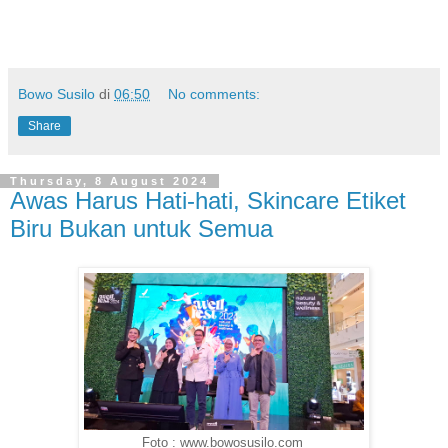
Bowo Susilo
di
06:50
No comments:
Share
Thursday, 8 August 2024
Awas Harus Hati-hati, Skincare Etiket
Biru Bukan untuk Semua
Foto : www.bowosusilo.com