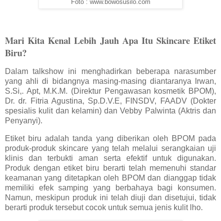
Foto : www.bowosusilo.com
Mari Kita Kenal Lebih Jauh Apa Itu Skincare Etiket
Biru?
Dalam talkshow ini menghadirkan beberapa narasumber
yang ahli di bidangnya masing-masing diantaranya Irwan,
S.Si,. Apt, M.K.M. (Direktur Pengawasan kosmetik BPOM),
Dr. dr. Fitria Agustina, Sp.D.V.E, FINSDV, FAADV (Dokter
spesialis kulit dan kelamin) dan Vebby Palwinta (Aktris dan
Penyanyi).
Etiket biru adalah tanda yang diberikan oleh BPOM pada
produk-produk skincare yang telah melalui serangkaian uji
klinis dan terbukti aman serta efektif untuk digunakan.
Produk dengan etiket biru berarti telah memenuhi standar
keamanan yang ditetapkan oleh BPOM dan dianggap tidak
memiliki efek samping yang berbahaya bagi konsumen.
Namun, meskipun produk ini telah diuji dan disetujui, tidak
berarti produk tersebut cocok untuk semua jenis kulit lho.