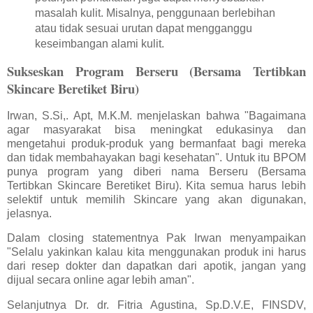
masalah kulit. Misalnya, penggunaan berlebihan
atau tidak sesuai urutan dapat mengganggu
keseimbangan alami kulit.
Sukseskan Program Berseru (Bersama Tertibkan
Skincare Beretiket Biru)
Irwan, S.Si,. Apt, M.K.M. menjelaskan bahwa "Bagaimana
agar masyarakat bisa meningkat edukasinya dan
mengetahui produk-produk yang bermanfaat bagi mereka
dan tidak membahayakan bagi kesehatan". Untuk itu BPOM
punya program yang diberi nama Berseru (Bersama
Tertibkan Skincare Beretiket Biru). Kita semua harus lebih
selektif untuk memilih Skincare yang akan digunakan,
jelasnya.
Dalam closing statementnya Pak Irwan menyampaikan
"Selalu yakinkan kalau kita menggunakan produk ini harus
dari resep dokter dan dapatkan dari apotik, jangan yang
dijual secara online agar lebih aman".
Selanjutnya Dr. dr. Fitria Agustina, Sp.D.V.E, FINSDV,