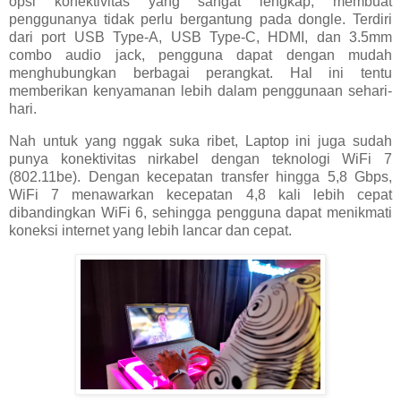
opsi konektivitas yang sangat lengkap, membuat
penggunanya tidak perlu bergantung pada dongle. Terdiri
dari port USB Type-A, USB Type-C, HDMI, dan 3.5mm
combo audio jack, pengguna dapat dengan mudah
menghubungkan berbagai perangkat. Hal ini tentu
memberikan kenyamanan lebih dalam penggunaan sehari-
hari.
Nah untuk yang nggak suka ribet, Laptop ini juga sudah
punya konektivitas nirkabel dengan teknologi WiFi 7
(802.11be). Dengan kecepatan transfer hingga 5,8 Gbps,
WiFi 7 menawarkan kecepatan 4,8 kali lebih cepat
dibandingkan WiFi 6, sehingga pengguna dapat menikmati
koneksi internet yang lebih lancar dan cepat.