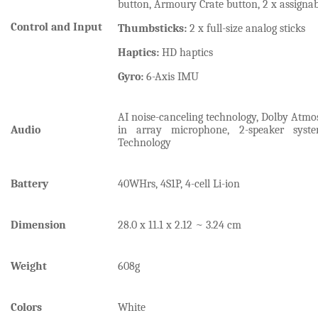
button, Armoury Crate button, 2 x assignab
Control and Input
Thumbsticks:
2 x full-size analog sticks
Haptics:
HD haptics
Gyro:
6-Axis IMU
AI noise-canceling technology, Dolby Atmos,
Audio
in array microphone, 2-speaker syst
Technology
Battery
40WHrs, 4S1P, 4-cell Li-ion
Dimension
28.0 x 11.1 x 2.12 ~ 3.24 cm
Weight
608g
Colors
White