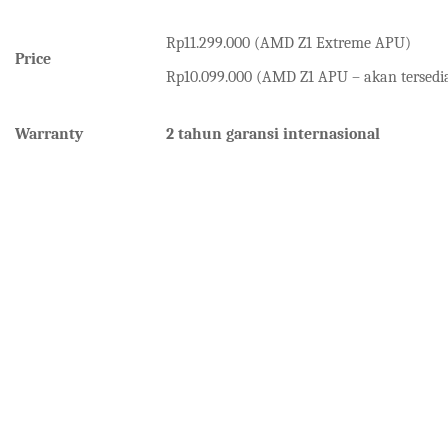
Rp11.299.000 (AMD Z1 Extreme APU)
Price
Rp10.099.000 (AMD Z1 APU – akan tersedia
Warranty
2 tahun garansi
internasional