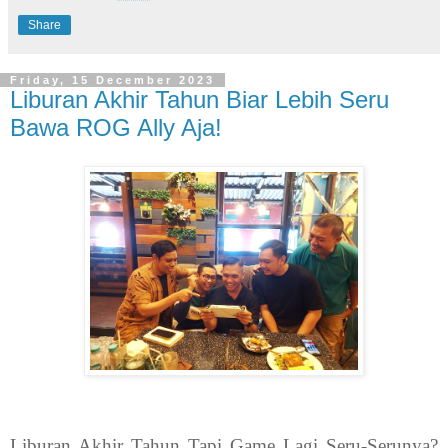
Share
Friday, 15 December 2023
Liburan Akhir Tahun Biar Lebih Seru
Bawa ROG Ally Aja!
Liburan Akhir Tahun Tapi Game Lagi Seru-Serunya?