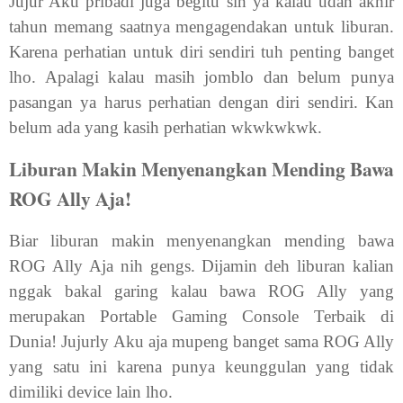
Jujur Aku pribadi juga begitu sih ya kalau udah akhir
tahun memang saatnya mengagendakan untuk liburan.
Karena perhatian untuk diri sendiri tuh penting banget
lho. Apalagi kalau masih jomblo dan belum punya
pasangan ya harus perhatian dengan diri sendiri. Kan
belum ada yang kasih perhatian wkwkwkwk.
Liburan Makin Menyenangkan Mending Bawa
ROG Ally Aja!
Biar liburan makin menyenangkan mending bawa
ROG Ally Aja nih gengs. Dijamin deh liburan kalian
nggak bakal garing kalau bawa ROG Ally yang
merupakan Portable Gaming Console Terbaik di
Dunia! Jujurly Aku aja mupeng banget sama ROG Ally
yang satu ini karena punya keunggulan yang tidak
dimiliki device lain lho.