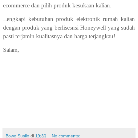
ecommerce dan pilih produk kesukaan kalian.
Lengkapi kebutuhan produk elektronik rumah kalian
dengan produk yang berlisesnsi Honeywell yang sudah
pasti terjamin kualitasnya dan harga terjangkau!
Salam,
Bowo Susilo
di
19:30
No comments: