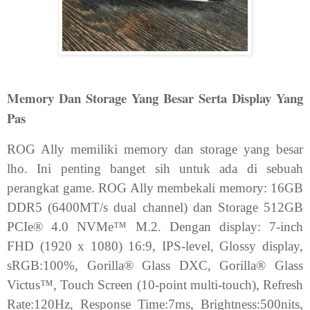
Memory Dan Storage Yang Besar Serta Display Yang
Pas
ROG Ally memiliki memory dan storage yang besar
lho. Ini penting banget sih untuk ada di sebuah
perangkat game. ROG Ally membekali memory: 16GB
DDR5 (6400MT/s dual channel) dan Storage 512GB
PCIe® 4.0 NVMe™ M.2. Dengan display: 7-inch
FHD (1920 x 1080) 16:9, IPS-level, Glossy display,
sRGB:100%, Gorilla® Glass DXC, Gorilla® Glass
Victus™, Touch Screen (10-point multi-touch), Refresh
Rate:120Hz, Response Time:7ms, Brightness:500nits,