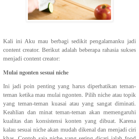
Kali ini Aku mau berbagi sedikit pengalamanku jadi
content creator. Berikut adalah beberapa rahasia sukses
menjadi content creator:
Mulai ngonten sesuai niche
Ini jadi poin penting yang harus diperhatikan teman-
teman ketika mau mulai ngonten. Pilih niche atau topik
yang teman-teman kuasai atau yang sangat diminati.
Keahlian dan minat teman-teman akan memengaruhi
kualitas dan konsistensi konten yang dibuat. Karena
kalau sesuai niche akan mudah dikenal dan menjadi ciri
khas. Contoh saja niche yang sering dicari ialah food