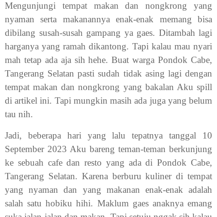
Mengunjungi tempat makan dan nongkrong yang
nyaman serta makanannya enak-enak memang bisa
dibilang susah-susah gampang ya gaes. Ditambah lagi
harganya yang ramah dikantong. Tapi kalau mau nyari
mah tetap ada aja sih hehe. Buat warga Pondok Cabe,
Tangerang Selatan pasti sudah tidak asing lagi dengan
tempat makan dan nongkrong yang bakalan Aku spill
di artikel ini. Tapi mungkin masih ada juga yang belum
tau nih.
Jadi, beberapa hari yang lalu tepatnya tanggal 10
September 2023 Aku bareng teman-teman berkunjung
ke sebuah cafe dan resto yang ada di Pondok Cabe,
Tangerang Selatan. Karena berburu kuliner di tempat
yang nyaman dan yang makanan enak-enak adalah
salah satu hobiku hihi. Maklum gaes anaknya emang
suka jalan-jalan dan makan. Tapi setuju nggak sih kalau