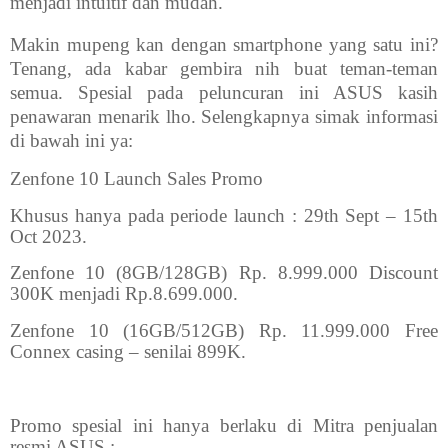
menjadi intuitif dan mudah.
Makin mupeng kan dengan smartphone yang satu ini?
Tenang, ada kabar gembira nih buat teman-teman
semua. Spesial pada peluncuran ini ASUS kasih
penawaran menarik lho. Selengkapnya simak informasi
di bawah ini ya:
Zenfone 10 Launch Sales Promo
Khusus hanya pada periode launch : 29th Sept – 15th
Oct 2023.
Zenfone 10 (8GB/128GB) Rp. 8.999.000 Discount
300K menjadi Rp.8.699.000.
Zenfone 10 (16GB/512GB) Rp. 11.999.000 Free
Connex casing – senilai 899K.
Promo spesial ini hanya berlaku di Mitra penjualan
resmi ASUS :