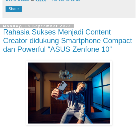
Share
Monday, 18 September 2023
Rahasia Sukses Menjadi Content
Creator didukung Smartphone Compact
dan Powerful “ASUS Zenfone 10”