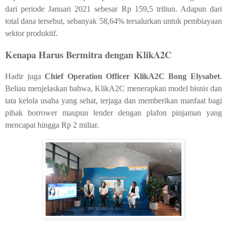
dari periode Januari 2021 sebesar Rp 159,5 triliun. Adapun dari
total dana tersebut, sebanyak 58,64% tersalurkan untuk pembiayaan
sektor produktif.
Kenapa Harus Bermitra dengan KlikA2C
Hadir juga
Chief Operation Officer KlikA2C Bong Elysabet
.
Beliau menjelaskan bahwa, KlikA2C menerapkan model bisnis dan
tata kelola usaha yang sehat, terjaga dan memberikan manfaat bagi
pihak borrower maupun lender dengan plafon pinjaman yang
mencapai hingga Rp 2 miliar.