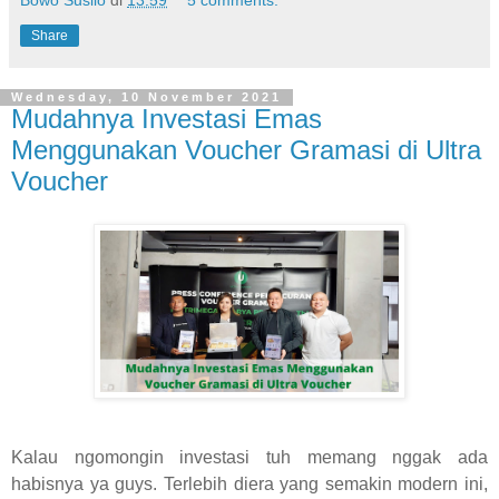
Bowo Susilo
di
13:59
5 comments:
Share
Wednesday, 10 November 2021
Mudahnya Investasi Emas
Menggunakan Voucher Gramasi di Ultra
Voucher
Kalau ngomongin investasi tuh memang nggak ada
habisnya ya guys. Terlebih diera yang semakin modern ini,