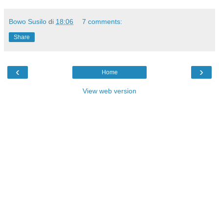
Bowo Susilo
di
18:06
7 comments:
Share
‹
›
Home
View web version