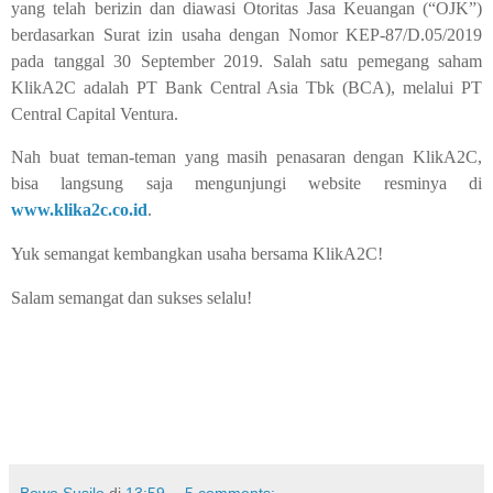
yang telah berizin dan diawasi Otoritas Jasa Keuangan (“OJK”)
berdasarkan Surat izin usaha dengan Nomor KEP-87/D.05/2019
pada tanggal 30 September 2019. Salah satu pemegang saham
KlikA2C adalah PT Bank Central Asia Tbk (BCA), melalui PT
Central Capital Ventura.
Nah buat teman-teman yang masih penasaran dengan KlikA2C,
bisa langsung saja mengunjungi website resminya di
www.klika2c.co.id
.
Yuk semangat kembangkan usaha bersama KlikA2C!
Salam semangat dan sukses selalu!