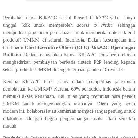
Perubahan nama KlikA2C sesuai filosofi KlikA2C yakni hanya
tinggal “klik untuk memperoleh
access to credit
” sehingga
memperluas jangkauan perusahaan untuk memberikan akses kredit
produktif UMKM di seluruh Indonesia. Dalam kesempatan ini,
turut hadir
Chief Executive Officer (CEO) KlikA2C Djoemingin
Budiono
. Beliau mengatakan bahwa KlikA2C terus berkomitmen
menghadirkan pembiayaan berbasis fintech P2P lending kepada
sektor produktif UMKM di tengah terpaan pandemi Covid-19.
Kenapa KlikA2C terus fokus dalam memperluas jangkauan
pembiayaan ke UMKM? Karena, 60% penduduk Indonesia belum
memiliki akses keuangan. Hal inilah yang membuat para pelaku
UMKM sudah mengembanglan usahanya. Diera yang serba
modern ini, kolaborasi atau kemitraan menjadi sangat penting untuk
dilakukan. Dengan begitu pengembangan usaha akan semakin
mudah.