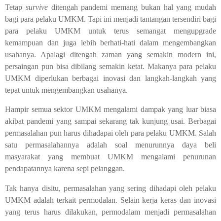
Tetap
survive
ditengah pandemi memang bukan hal yang mudah
bagi para pelaku UMKM. Tapi ini menjadi tantangan tersendiri bagi
para pelaku UMKM untuk terus semangat mengupgrade
kemampuan dan juga lebih berhati-hati dalam mengembangkan
usahanya. Apalagi ditengah zaman yang semakin modern ini,
persaingan pun bisa dibilang semakin ketat. Makanya para pelaku
UMKM diperlukan berbagai inovasi dan langkah-langkah yang
tepat untuk mengembangkan usahanya.
Hampir semua sektor UMKM mengalami dampak yang luar biasa
akibat pandemi yang sampai sekarang tak kunjung usai. Berbagai
permasalahan pun harus dihadapai oleh para pelaku UMKM. Salah
satu permasalahannya adalah soal menurunnya daya beli
masyarakat yang membuat UMKM mengalami penurunan
pendapatannya karena sepi pelanggan.
Tak hanya disitu, permasalahan yang sering dihadapi oleh pelaku
UMKM adalah terkait permodalan. Selain kerja keras dan inovasi
yang terus harus dilakukan, permodalam menjadi permasalahan