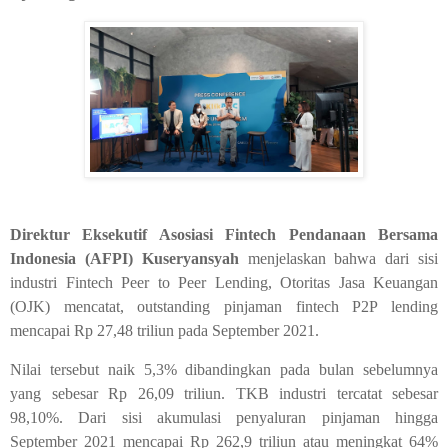
Direktur Eksekutif Asosiasi Fintech Pendanaan Bersama
Indonesia (AFPI) Kuseryansyah
menjelaskan bahwa dari sisi
industri Fintech Peer to Peer Lending, Otoritas Jasa Keuangan
(OJK) mencatat, outstanding pinjaman fintech P2P lending
mencapai Rp 27,48 triliun pada September 2021.
Nilai tersebut naik 5,3% dibandingkan pada bulan sebelumnya
yang sebesar Rp 26,09 triliun. TKB industri tercatat sebesar
98,10%. Dari sisi akumulasi penyaluran pinjaman hingga
September 2021 mencapai Rp 262,9 triliun atau meningkat 64%