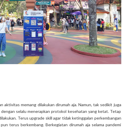
n aktivitas memang dilakukan dirumah aja. Namun, tak sedikit juga
ya dengan selalu menerapkan protokol kesehatan yang ketat. Tetap
lakukan. Terus upgrade skill agar tidak ketinggalan perkembangan
gi pun terus berkembang. Berkegiatan dirumah aja selama pandemi
ONTINUE READING