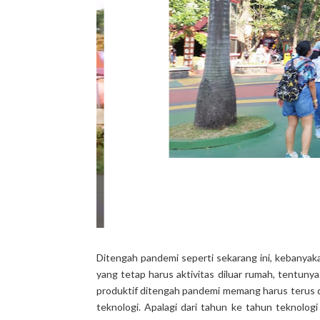
Ditengah pandemi seperti sekarang ini, kebanyaka
yang tetap harus aktivitas diluar rumah, tentun
produktif ditengah pandemi memang harus terus di
teknologi. Apalagi dari tahun ke tahun teknolo
memang bukan hal yang...
C