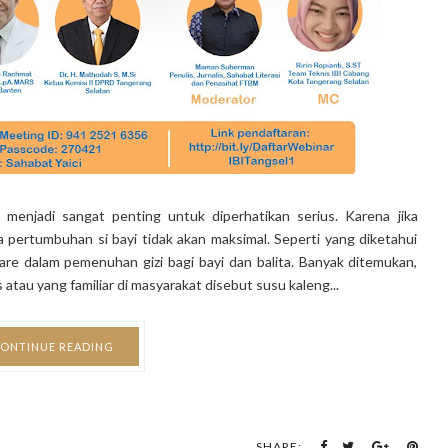
 menjadi sangat penting untuk diperhatikan serius. Karena jika
 pertumbuhan si bayi tidak akan maksimal. Seperti yang diketahui
e dalam pemenuhan gizi bagi bayi dan balita. Banyak ditemukan,
tau yang familiar di masyarakat disebut susu kaleng...
ONTINUE READING