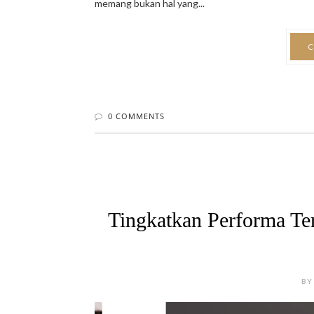
0 COMMENTS
Tingkatkan Performa Te
BY