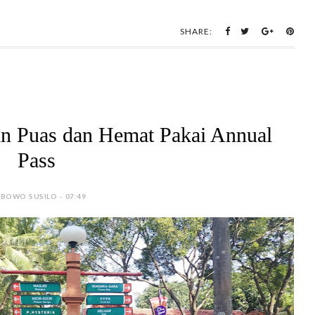
SHARE:
n Puas dan Hemat Pakai Annual
Pass
 BOWO SUSILO - 07:49