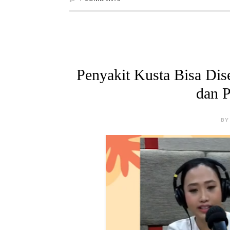
1 COMMENTS
Penyakit Kusta Bisa Dis
dan 
BY