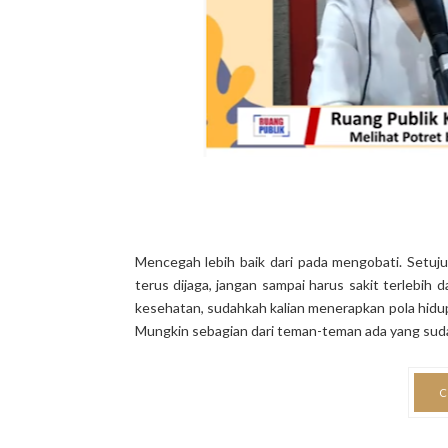
Mencegah lebih baik dari pada mengobati. Setuj
terus dijaga, jangan sampai harus sakit terlebih
kesehatan, sudahkah kalian menerapkan pola hidup s
Mungkin sebagian dari teman-teman ada yang sudah
C