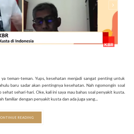
u ya teman-teman. Yups, kesehatan menjadi sangat penting untuk
 dahulu baru sadar akan pentingnya kesehatan. Nah ngomongin soal
ehat sehari-hari. Oke, kali ini saya mau bahas soal penyakit kusta.
 familiar dengan penyakit kusta dan ada juga yang...
ONTINUE READING