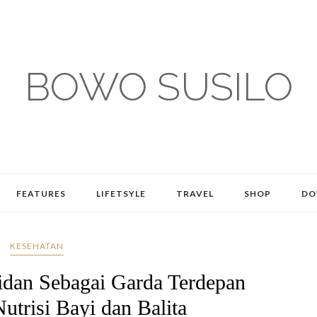
BOWO SUSILO
FEATURES
LIFETSYLE
TRAVEL
SHOP
DO
KESEHATAN
idan Sebagai Garda Terdepan
trisi Bayi dan Balita