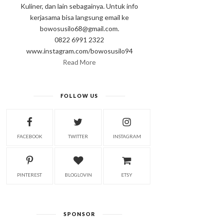
Kuliner, dan lain sebagainya. Untuk info
kerjasama bisa langsung email ke
bowosusilo68@gmail.com.
0822 6991 2322
www.instagram.com/bowosusilo94
Read More
FOLLOW US
FACEBOOK
TWITTER
INSTAGRAM
PINTEREST
BLOGLOVIN
ETSY
SPONSOR