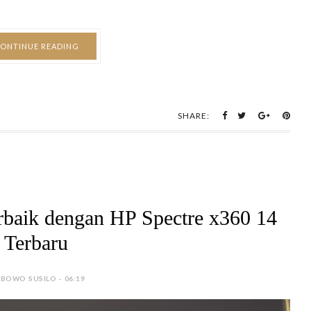
SHARE:
rbaik dengan HP Spectre x360 14
Terbaru
 BOWO SUSILO - 06:19