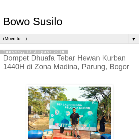
Bowo Susilo
▼
Tuesday, 13 August 2019
Dompet Dhuafa Tebar Hewan Kurban
1440H di Zona Madina, Parung, Bogor