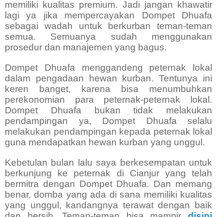
memiliki kualitas premium. Jadi jangan khawatir
lagi ya jika mempercayakan Dompet Dhuafa
sebagai wadah untuk berkurban teman-teman
semua. Semuanya sudah menggunakan
prosedur dan manajemen yang bagus.
Dompet Dhuafa menggandeng peternak lokal
dalam pengadaan hewan kurban. Tentunya ini
keren banget, karena bisa menumbuhkan
perekonomian para peternak-peternak lokal.
Dompet Dhuafa bukan tidak melakukan
pendampingan ya, Dompet Dhuafa selalu
melakukan pendampingan kepada peternak lokal
guna mendapatkan hewan kurban yang unggul.
Kebetulan bulan lalu saya berkesempatan untuk
berkunjung ke peternak di Cianjur yang telah
bermitra dengan Dompet Dhuafa. Dan memang
benar, domba yang ada di sana memiliki kualitas
yang unggul, kandangnya terawat dengan baik
dan bersih. Teman-teman bisa mampir
disini