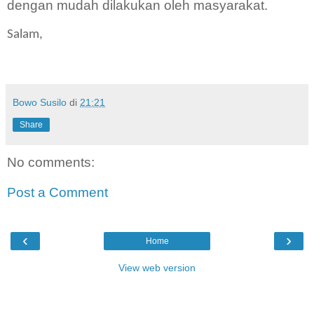
dengan mudah dilakukan oleh masyarakat.
Salam,
Bowo Susilo
di
21:21
Share
No comments:
Post a Comment
‹
›
Home
View web version