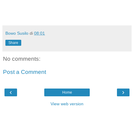
Bowo Susilo
di
08:01
Share
No comments:
Post a Comment
‹
›
Home
View web version