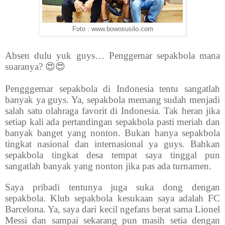
Foto : www.bowosusilo.com
Absen dulu yuk guys… Penggemar sepakbola mana
suaranya?
😍😍
Pengggemar sepakbola di Indonesia tentu sangatlah
banyak ya guys. Ya, sepakbola memang sudah menjadi
salah satu olahraga favorit di Indonesia. Tak heran jika
setiap kali ada pertandingan sepakbola pasti meriah dan
banyak banget yang nonton. Bukan hanya sepakbola
tingkat nasional dan internasional ya guys. Bahkan
sepakbola tingkat desa tempat saya tinggal pun
sangatlah banyak yang nonton jika pas ada turnamen.
Saya pribadi tentunya juga suka dong dengan
sepakbola. Klub sepakbola kesukaan saya adalah FC
Barcelona. Ya, saya dari kecil ngefans berat sama Lionel
Messi dan sampai sekarang pun masih setia dengan