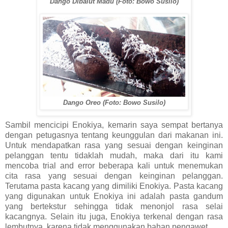
Dango Dibalut Madu (Foto: Bowo Susilo)
Dango Oreo (Foto: Bowo Susilo)
Sambil mencicipi Enokiya, kemarin saya sempat bertanya
dengan petugasnya tentang keunggulan dari makanan ini.
Untuk mendapatkan rasa yang sesuai dengan keinginan
pelanggan tentu tidaklah mudah, maka dari itu kami
mencoba trial and error beberapa kali untuk menemukan
cita rasa yang sesuai dengan keinginan pelanggan.
Terutama pasta kacang yang dimiliki Enokiya. Pasta kacang
yang digunakan untuk Enokiya ini adalah pasta gandum
yang bertekstur sehingga tidak menonjol rasa selai
kacangnya. Selain itu juga, Enokiya terkenal dengan rasa
lembutnya, karena tidak menggunakan bahan pengawet.