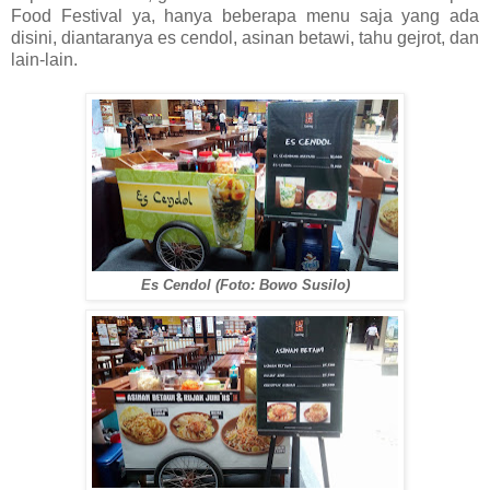
Food Festival ya, hanya beberapa menu saja yang ada
disini, diantaranya es cendol, asinan betawi, tahu gejrot, dan
lain-lain.
Es Cendol (Foto: Bowo Susilo)