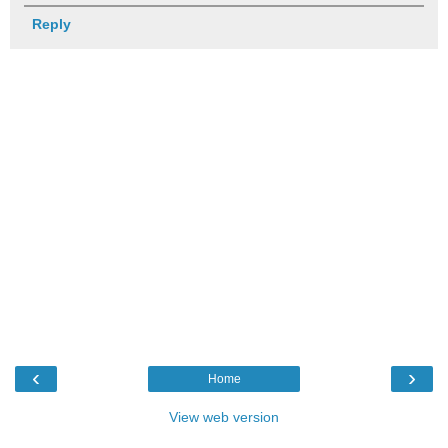
Reply
‹
›
Home
View web version