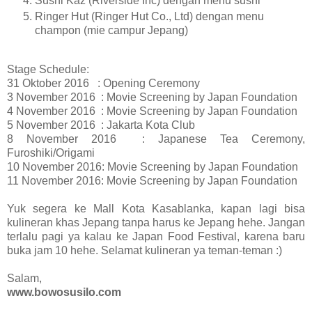
Sushi Kaz (Riverside Inc) dengan menu sushi
Ringer Hut (Ringer Hut Co., Ltd) dengan menu
champon (mie campur Jepang)
Stage Schedule:
31 Oktober 2016 : Opening Ceremony
3 November 2016 : Movie Screening by Japan Foundation
4 November 2016 : Movie Screening by Japan Foundation
5 November 2016 : Jakarta Kota Club
8 November 2016 : Japanese Tea Ceremony,
Furoshiki/Origami
10 November 2016: Movie Screening by Japan Foundation
11 November 2016: Movie Screening by Japan Foundation
Yuk segera ke Mall Kota Kasablanka, kapan lagi bisa
kulineran khas Jepang tanpa harus ke Jepang hehe. Jangan
terlalu pagi ya kalau ke Japan Food Festival, karena baru
buka jam 10 hehe. Selamat kulineran ya teman-teman :)
Salam,
www.bowosusilo.com