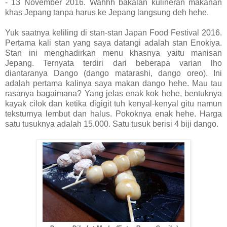
- 13 November 2016. Wahhh bakalan kulineran makanan
khas Jepang tanpa harus ke Jepang langsung deh hehe.
Yuk saatnya keliling di stan-stan Japan Food Festival 2016.
Pertama kali stan yang saya datangi adalah stan Enokiya.
Stan ini menghadirkan menu khasnya yaitu manisan
Jepang. Ternyata terdiri dari beberapa varian lho
diantaranya Dango (dango matarashi, dango oreo). Ini
adalah pertama kalinya saya makan dango hehe. Mau tau
rasanya bagaimana? Yang jelas enak kok hehe, bentuknya
kayak cilok dan ketika digigit tuh kenyal-kenyal gitu namun
teksturnya lembut dan halus. Pokoknya enak hehe. Harga
satu tusuknya adalah 15.000. Satu tusuk berisi 4 biji dango.