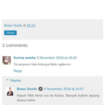
Bowo Susilo
di
10:13
Share
2 comments:
Kurnia amelia
5 November 2016 at 18:43
Ya ampunn foto-fotonya bikin ngilerrrrr.
Reply
Replies
Bowo Susilo
6 November 2016 at 14:07
Hayuk Mbk Amel cus ke Kokas. Banyak kuliner jepang
disana hehe