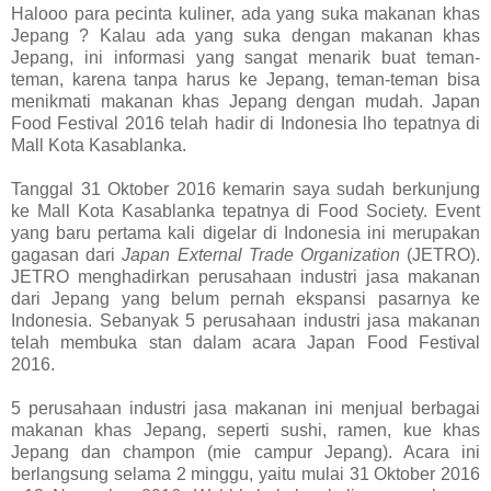
Halooo para pecinta kuliner, ada yang suka makanan khas
Jepang ? Kalau ada yang suka dengan makanan khas
Jepang, ini informasi yang sangat menarik buat teman-
teman, karena tanpa harus ke Jepang, teman-teman bisa
menikmati makanan khas Jepang dengan mudah. Japan
Food Festival 2016 telah hadir di Indonesia lho tepatnya di
Mall Kota Kasablanka.
Tanggal 31 Oktober 2016 kemarin saya sudah berkunjung
ke Mall Kota Kasablanka tepatnya di Food Society. Event
yang baru pertama kali digelar di Indonesia ini merupakan
gagasan dari
Japan External Trade Organization
(JETRO).
JETRO menghadirkan perusahaan industri jasa makanan
dari Jepang yang belum pernah ekspansi pasarnya ke
Indonesia. Sebanyak 5 perusahaan industri jasa makanan
telah membuka stan dalam acara Japan Food Festival
2016.
5 perusahaan industri jasa makanan ini menjual berbagai
makanan khas Jepang, seperti sushi, ramen, kue khas
Jepang dan champon (mie campur Jepang). Acara ini
berlangsung selama 2 minggu, yaitu mulai 31 Oktober 2016