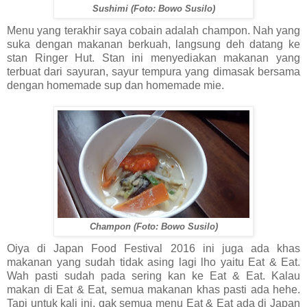
Sushimi (Foto: Bowo Susilo)
Menu yang terakhir saya cobain adalah champon. Nah yang
suka dengan makanan berkuah, langsung deh datang ke
stan Ringer Hut. Stan ini menyediakan makanan yang
terbuat dari sayuran, sayur tempura yang dimasak bersama
dengan homemade sup dan homemade mie.
Champon (Foto: Bowo Susilo)
Oiya di Japan Food Festival 2016 ini juga ada khas
makanan yang sudah tidak asing lagi lho yaitu Eat & Eat.
Wah pasti sudah pada sering kan ke Eat & Eat. Kalau
makan di Eat & Eat, semua makanan khas pasti ada hehe.
Tapi untuk kali ini, gak semua menu Eat & Eat ada di Japan