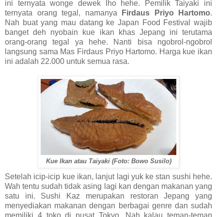
ini ternyata wonge dewek lho hehe. Pemilik Taiyaki ini
ternyata orang tegal, namanya
Firdaus Priyo Hartomo
.
Nah buat yang mau datang ke Japan Food Festival wajib
banget deh nyobain kue ikan khas Jepang ini terutama
orang-orang tegal ya hehe. Nanti bisa ngobrol-ngobrol
langsung sama Mas Firdaus Priyo Hartomo. Harga kue ikan
ini adalah 22.000 untuk semua rasa.
Kue Ikan atau Taiyaki (Foto: Bowo Susilo)
Setelah icip-icip kue ikan, lanjut lagi yuk ke stan sushi hehe.
Wah tentu sudah tidak asing lagi kan dengan makanan yang
satu ini. Sushi Kaz merupakan restoran Jepang yang
menyediakan makanan dengan berbagai genre dan sudah
memiliki 4 toko di pusat Tokyo. Nah kalau teman-teman