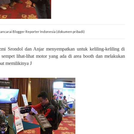
ncarai Blogger Reporter Indonesia (dokumen pribadi)
i Srondol dan Anjar menyempatkan untuk keliling-keliling di
 sempet lihat-lihat motor yang ada di area booth dan melakukan
dapat memilikinya
J