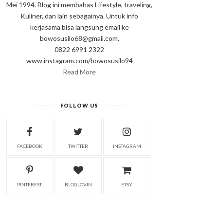
Mei 1994. Blog ini membahas Lifestyle, traveling,
Kuliner, dan lain sebagainya. Untuk info
kerjasama bisa langsung email ke
bowosusilo68@gmail.com.
0822 6991 2322
www.instagram.com/bowosusilo94
Read More
FOLLOW US
FACEBOOK
TWITTER
INSTAGRAM
PINTEREST
BLOGLOVIN
ETSY