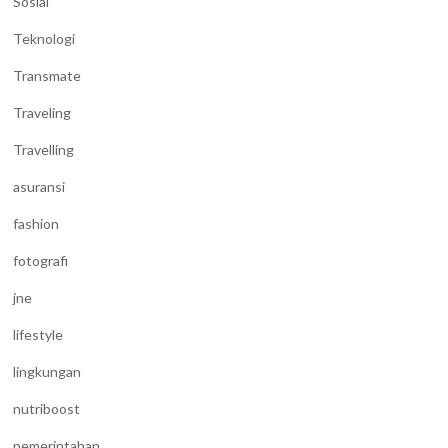
Sosial
Teknologi
Transmate
Traveling
Travelling
asuransi
fashion
fotografi
jne
lifestyle
lingkungan
nutriboost
pemerintahan