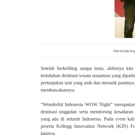
Narsis baren
Setelah berkeliling sangat lama, akhirnya k
keindahan destinasi wisata nusantara yang dipad
pertunjukan seni yang unik dan menarik pastiny
membawakannya.
“Wonderful Indonesia WOW Night” merupakan 
destinasi unggulan serta mendorong kesadaran
yang ada di seluruh Indonesia. Pada
event
kal
peserta Kellogg Innovation Network (KIN) F
lainnya.