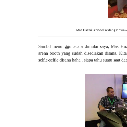
Mas Hazmi Srondol sedang mewawa
Sambil menunggu acara dimulai saya, Mas Hazm
arena booth yang sudah disediakan disana. Kita
selfie-selfie disana haha.. siapa tahu suatu saat 