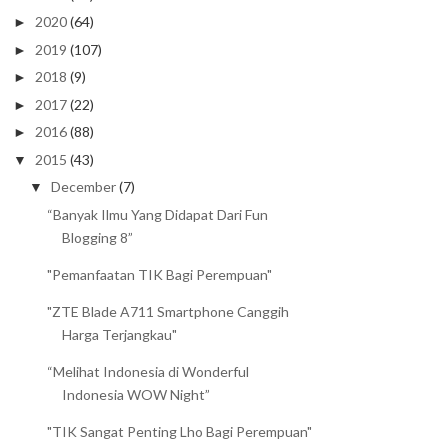
2020
(64)
►
2019
(107)
►
2018
(9)
►
2017
(22)
►
2016
(88)
►
2015
(43)
▼
December
(7)
▼
“Banyak Ilmu Yang Didapat Dari Fun
Blogging 8”
"Pemanfaatan TIK Bagi Perempuan"
"ZTE Blade A711 Smartphone Canggih
Harga Terjangkau"
“Melihat Indonesia di Wonderful
Indonesia WOW Night”
"TIK Sangat Penting Lho Bagi Perempuan"