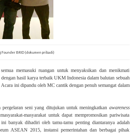
g Founder BRID (dokumen pribadi)
ita semua memasuki ruangan untuk menyaksikan dan menikmati
u dengan hasil karya terbaik UKM Indonesia dalam balutan sebuah
a. Acara ini dipandu oleh MC cantik dengan penuh semangat dalam
pergelaran seni yang ditujukan untuk meningkatkan
awareness
 masyarakat-masyarakat untuk dapat mempromosikan pariwisata
i ini banyak dihadiri oleh tamu-tamu penting diantaranya adalah
orum ASEAN 2015, instansi pemerintahan dan berbagai pihak