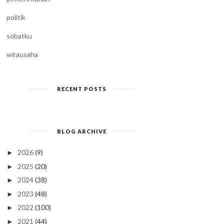
politik
sobatku
wirausaha
RECENT POSTS
BLOG ARCHIVE
2026
(9)
►
2025
(20)
►
2024
(38)
►
2023
(48)
►
2022
(100)
►
2021
(44)
►