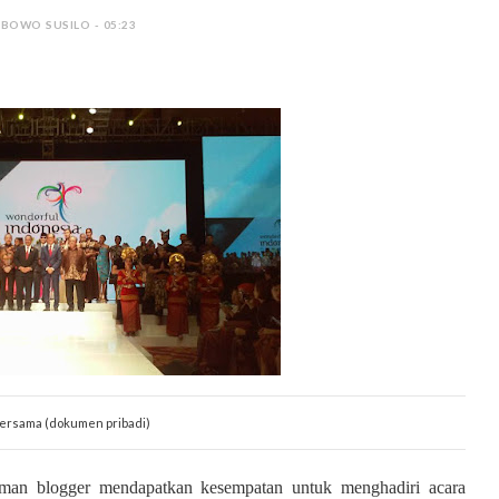
 BOWO SUSILO - 05:23
bersama (dokumen pribadi)
eman blogger mendapatkan kesempatan untuk menghadiri acara