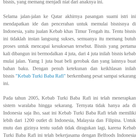
bisnis, yang memang menjadi niat dari anaknya ini.
Selama jalan-jalan ke Qatar akhirnya pasangan suami istri ini
mendapatkan ide dan pencerahan untuk memulai bisnisnya di
Indonesia, yaitu jualan Kebab khas Timur Tengah itu. Tentu bisnis
ini tidaklah instan langsung sukses, semuanya itu memang butuh
proses untuk mencapai kesuksesan tersebut. Bisnis yang pertama
kali dibangun ini bermodalkan 4 juta, dari 4 juta inilah bisnis kebab
mulai jalan. Yamg 1 juta buat beli gerobak dan yang lainnya buat
bahan baku. Dengan penuh ketekunan dan keikhlasan inilah
bisnis
"Kebab Turki Baba Rafi"
berkembang pesat sampai sekarang
ini.
Pada tahun 2005, Kebab Turki Baba Rafi ini telah menerapkan
sistem waralaba hingga sekarang. Ternyata tidak hanya ada di
Indonesia saja lho, saat ini Kebab Turki Baba Rafi telah memiliki
lebih dari 1200 outlet di Indonesia, Malaysia dan Filipina. Untuk
mutu dan gizinya tentu sudah tidak diragukan lagi, karena Kebab
Turki Baba Rafi ini telah bekerjasama dengan Belfoods Indonesia