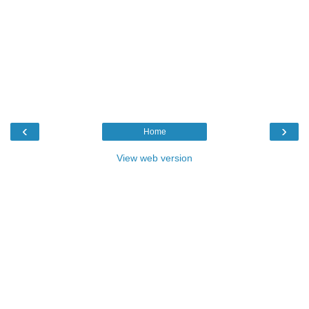
‹
›
Home
View web version