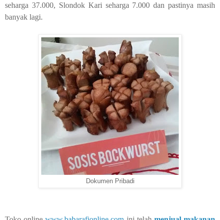
seharga 37.000, Slondok Kari seharga 7.000 dan pastinya masih
banyak lagi.
Dokumen Pribadi
Toko online
www.babarafionline.com
ini telah
menjual makanan