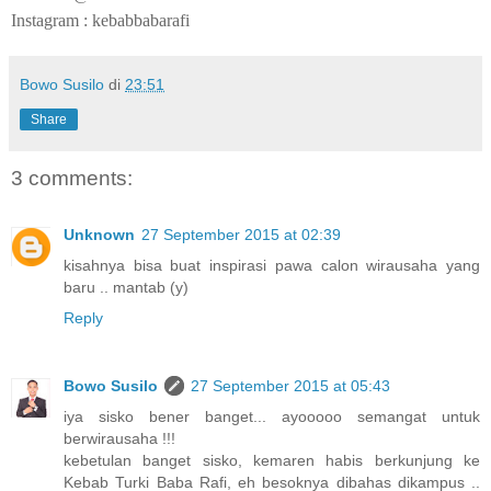
Instagram : kebabbabarafi
Bowo Susilo
di
23:51
Share
3 comments:
Unknown
27 September 2015 at 02:39
kisahnya bisa buat inspirasi pawa calon wirausaha yang
baru .. mantab (y)
Reply
Bowo Susilo
27 September 2015 at 05:43
iya sisko bener banget... ayooooo semangat untuk
berwirausaha !!!
kebetulan banget sisko, kemaren habis berkunjung ke
Kebab Turki Baba Rafi, eh besoknya dibahas dikampus ..