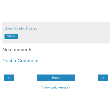
Bowo Susilo
di
09:28
Share
No comments:
Post a Comment
‹
›
Home
View web version