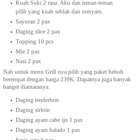
Kuah Suki 2 rasa. Aku dan teman-teman
pilih yang kuah seblak dan tomyam.
Sayuran 2 pax
Daging slice 2 pax
Topping 10 pcs
Mie 2 pax
Nasi 2 pax
Nah untuk menu Grill nya pilih yang paket heboh
berempat dengan harga 239K. Dapatnya juga banyak
banget diantaranya:
Daging tenderloin
Daging sirloin
Daging ayam cabe ijo 1 pax
Daging ayam balado 1 pax
Sosis sapi 1 pax