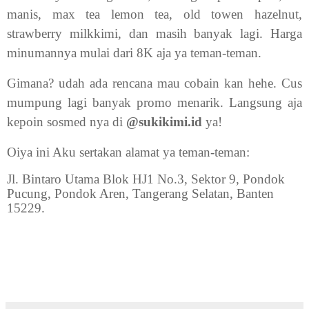
manis, max tea lemon tea, old towen hazelnut,
strawberry milkkimi, dan masih banyak lagi. Harga
minumannya mulai dari 8K aja ya teman-teman.
Gimana? udah ada rencana mau cobain kan hehe. Cus
mumpung lagi banyak promo menarik. Langsung aja
kepoin sosmed nya di
@sukikimi.id
ya!
Oiya ini Aku sertakan alamat ya teman-teman:
Jl. Bintaro Utama Blok HJ1 No.3, Sektor 9, Pondok
Pucung, Pondok Aren, Tangerang Selatan, Banten
15229.