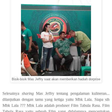
Bisik-bisik Mas Jeffry saat akan memberikan hadiah dorprise
Selesainya
sharing
Mas Jeffry tentang pengalaman kulineran...
dilanjutkan dengan tamu yang ketiga yaitu Mbk Lala. Siapa sih
Mbk Lala ??? Mbk Lala adalah produser Film Tabula Rasa. Film
Tabula Rasa yaitu sebuah Film yang didalamnya menceritakan