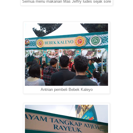
Semua menu makanan Mas Jeffry ludes sejak sore
Antrian pembeli Bebek Kaleyo