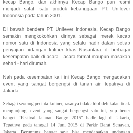
kecap Bango, dan akhirnya Kecap Bango pun resmi
menjadi salah satu produk kebanggaan PT. Unilever
Indonesia pada tahun 2001.
Di bawah bendera PT. Unilever Indonesia, Kecap Bango
semakin mengkokohkan dirinya sebagai merek kecap
nomor satu di Indonesia yang selalu hadir dalam setiap
penyajian hidangan kuliner khas Nusantara. di berbagai
kesempatan baik di acara - acara formal maupun masakan
sehari - hari dirumah.
Nah pada kesempatan kali ini Kecap Bango mengadakan
event yang sangat bergengsi di tanah air, tepatnya di
Jakarta.
Sebagai seorang pecinta kuliner, rasanya tidak afdol deh kalau tidak
mengunjungi event yang sangat bergengsi satu ini, yup bener
banget “Festival Jajanan Bango 2015” hadir lagi di Jakarta,
Tepatnya pada tanggal 14 Juni 2015 di Parkir Barat Senayan,
Jakarta. Beruntung banget saya bisa mendapatkan undangan