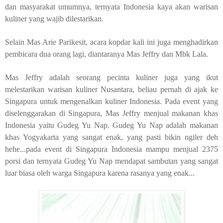
dan masyarakat umumnya, ternyata Indonesia kaya akan warisan
kuliner yang wajib dilestarikan.
Selain Mas Arie Parikesit, acara kopdar kali ini juga menghadirkan
pembicara dua orang lagi, diantaranya Mas Jeffry dan Mbk Lala.
Mas Jeffry adalah seorang pecinta kuliner juga yang ikut
melestarikan warisan kuliner Nusantara, beliau pernah di ajak ke
Singapura untuk mengenalkan kuliner Indonesia. Pada event yang
diselenggarakan di Singapura, Mas Jeffry menjual makanan khas
Indonesia yaitu Gudeg Yu Nap. Gudeg Yu Nap adalah makanan
khas Yogyakarta yang sangat enak, yang pasti bikin ngiler deh
hehe...pada event di Singapura Indonesia mampu menjual 2375
porsi dan ternyata Gudeg Yu Nap mendapat sambutan yang sangat
luar biasa oleh warga Singapura karena rasanya yang enak...