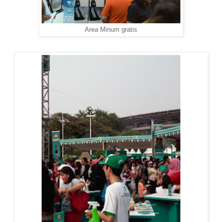
Area Minum gratis