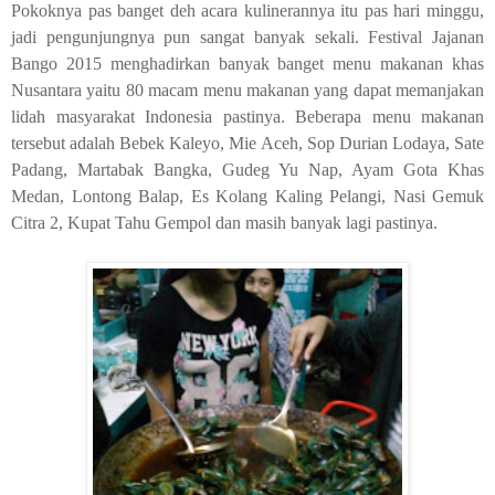
Pokoknya pas banget deh acara kulinerannya itu pas hari minggu,
jadi pengunjungnya pun sangat banyak sekali. Festival Jajanan
Bango 2015 menghadirkan banyak banget menu makanan khas
Nusantara yaitu 80 macam menu makanan yang dapat memanjakan
lidah masyarakat Indonesia pastinya. Beberapa menu makanan
tersebut adalah Bebek Kaleyo, Mie Aceh, Sop Durian Lodaya, Sate
Padang, Martabak Bangka, Gudeg Yu Nap, Ayam Gota Khas
Medan, Lontong Balap, Es Kolang Kaling Pelangi, Nasi Gemuk
Citra 2, Kupat Tahu Gempol dan masih banyak lagi pastinya.