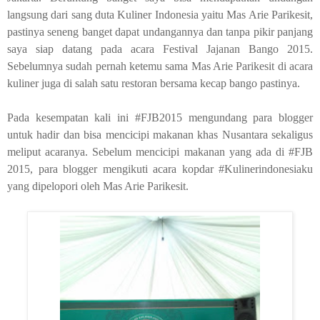
langsung dari sang duta Kuliner Indonesia yaitu Mas Arie Parikesit,
pastinya seneng banget dapat undangannya dan tanpa pikir panjang
saya siap datang pada acara Festival Jajanan Bango 2015.
Sebelumnya sudah pernah ketemu sama Mas Arie Parikesit di acara
kuliner juga di salah satu restoran bersama kecap bango pastinya.
Pada kesempatan kali ini #FJB2015 mengundang para blogger
untuk hadir dan bisa mencicipi makanan khas Nusantara sekaligus
meliput acaranya. Sebelum mencicipi makanan yang ada di #FJB
2015, para blogger mengikuti acara kopdar #Kulinerindonesiaku
yang dipelopori oleh Mas Arie Parikesit.