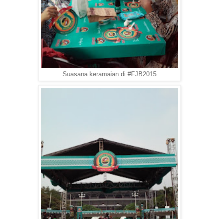
Suasana keramaian di #FJB2015