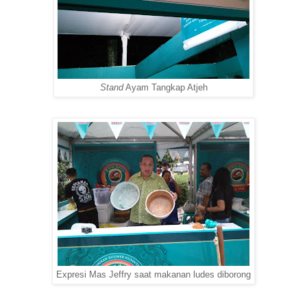
Stand
Ayam Tangkap Atjeh
Expresi Mas Jeffry saat makanan ludes diborong