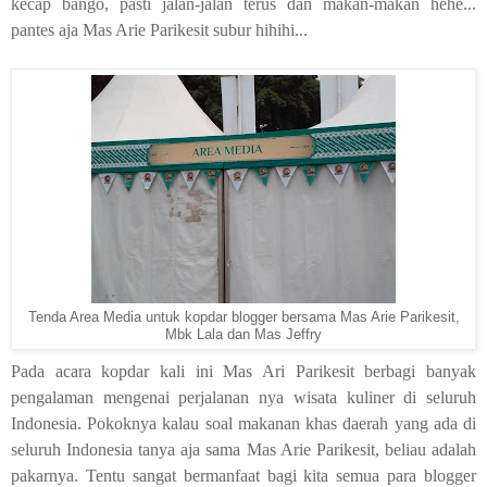
kecap bango, pasti jalan-jalan terus dan makan-makan hehe...
pantes aja Mas Arie Parikesit subur hihihi...
Tenda Area Media untuk kopdar blogger bersama Mas Arie Parikesit,
Mbk Lala dan Mas Jeffry
Pada acara kopdar kali ini Mas Ari Parikesit berbagi banyak
pengalaman mengenai perjalanan nya wisata kuliner di seluruh
Indonesia. Pokoknya kalau soal makanan khas daerah yang ada di
seluruh Indonesia tanya aja sama Mas Arie Parikesit, beliau adalah
pakarnya. Tentu sangat bermanfaat bagi kita semua para blogger