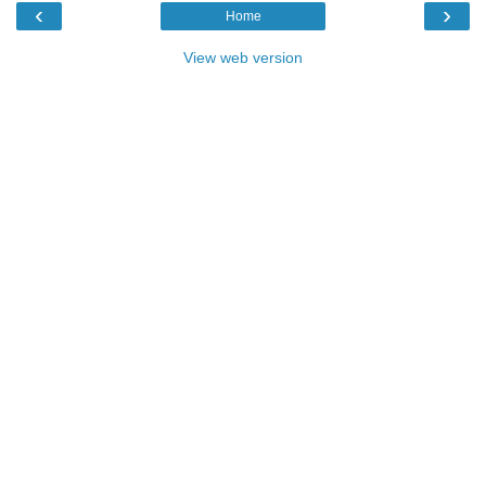
‹
›
Home
View web version