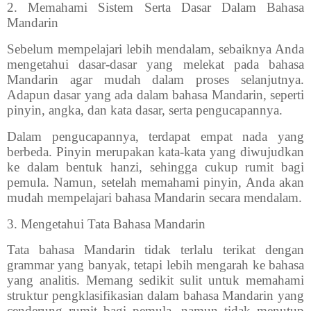
2.
Memahami Sistem Serta Dasar Dalam Bahasa
Mandarin
Sebelum mempelajari lebih mendalam, sebaiknya Anda
mengetahui dasar-dasar yang melekat pada bahasa
Mandarin agar mudah dalam proses selanjutnya.
Adapun dasar yang ada dalam bahasa Mandarin, seperti
pinyin, angka, dan kata dasar, serta pengucapannya.
Dalam pengucapannya, terdapat empat nada yang
berbeda. Pinyin merupakan kata-kata yang diwujudkan
ke dalam bentuk hanzi, sehingga cukup rumit bagi
pemula. Namun, setelah memahami pinyin, Anda akan
mudah mempelajari bahasa Mandarin secara mendalam.
3.
Mengetahui Tata Bahasa Mandarin
Tata bahasa Mandarin tidak terlalu terikat dengan
grammar yang banyak, tetapi lebih mengarah ke bahasa
yang analitis. Memang sedikit sulit untuk memahami
struktur pengklasifikasian dalam bahasa Mandarin yang
cenderung rumit bagi pemula, namun tidak menutup