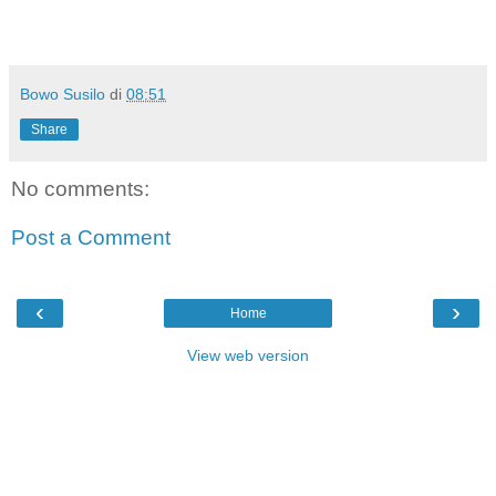
Bowo Susilo
di
08:51
Share
No comments:
Post a Comment
‹
›
Home
View web version