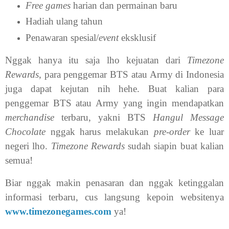
Free games
harian dan permainan baru
Hadiah ulang tahun
Penawaran spesial/
event
eksklusif
Nggak hanya itu saja lho kejuatan dari
Timezone
Rewards
, para penggemar BTS atau Army di Indonesia
juga dapat kejutan nih hehe. Buat kalian para
penggemar BTS atau Army yang ingin mendapatkan
merchandise
terbaru, yakni BTS
Hangul Message
Chocolate
nggak harus melakukan
pre-order
ke luar
negeri lho.
Timezone Rewards
sudah siapin buat kalian
semua!
Biar nggak makin penasaran dan nggak ketinggalan
informasi terbaru, cus langsung kepoin websitenya
www.timezonegames.com
ya!