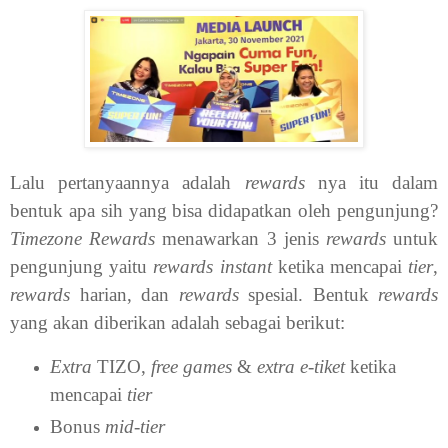
Lalu pertanyaannya adalah
rewards
nya itu dalam
bentuk apa sih yang bisa didapatkan oleh pengunjung?
Timezone Rewards
menawarkan 3 jenis
rewards
untuk
pengunjung yaitu
rewards instant
ketika mencapai
tier
,
rewards
harian, dan
rewards
spesial. Bentuk
rewards
yang akan diberikan adalah sebagai berikut:
Extra
TIZO,
free games
&
extra e-tiket
ketika
mencapai
tier
Bonus
mid-tier