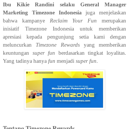
Ibu Kikie Randini selaku General Manager
Marketing Timezone Indonesia
juga menjelaskan
bahwa kampanye
Reclaim Your Fun
merupakan
inisiatif Timezone Indonesia untuk memberikan
apresiasi kepada pengunjung setia kami dengan
meluncurkan
Timezone Rewards
yang memberikan
keuntungan
super fun
berdasarkan tingkat loyalitas.
Yang tadinya hanya
fun
menjadi
super fun
.
Tentang Timezone Rewards