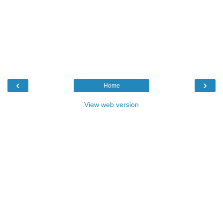
‹
›
Home
View web version