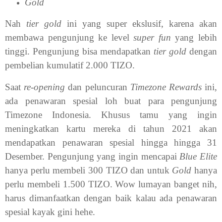
Gold
Nah
tier
gold
ini yang super ekslusif, karena akan
membawa pengunjung ke level
super fun
yang lebih
tinggi. Pengunjung bisa mendapatkan
tier gold
dengan
pembelian kumulatif 2.000 TIZO.
Saat
re-opening
dan peluncuran
Timezone Rewards
ini,
ada penawaran spesial loh buat para pengunjung
Timezone Indonesia. Khusus tamu yang ingin
meningkatkan kartu mereka di tahun 2021 akan
mendapatkan penawaran spesial hingga hingga 31
Desember. Pengunjung yang ingin mencapai
Blue Elite
hanya perlu membeli 300 TIZO dan untuk
Gold
hanya
perlu membeli 1.500 TIZO. Wow lumayan banget nih,
harus dimanfaatkan dengan baik kalau ada penawaran
spesial kayak gini hehe.