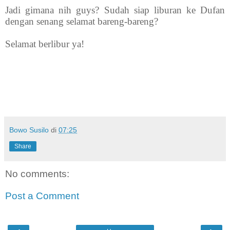
Jadi gimana nih guys? Sudah siap liburan ke Dufan
dengan senang selamat bareng-bareng?
Selamat berlibur ya!
Bowo Susilo
di
07:25
Share
No comments:
Post a Comment