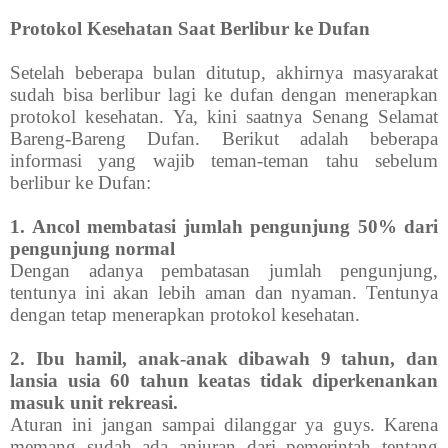
Protokol Kesehatan Saat Berlibur ke Dufan
Setelah beberapa bulan ditutup, akhirnya masyarakat
sudah bisa berlibur lagi ke dufan dengan menerapkan
protokol kesehatan. Ya, kini saatnya Senang Selamat
Bareng-Bareng Dufan. Berikut adalah beberapa
informasi yang wajib teman-teman tahu sebelum
berlibur ke Dufan:
1. Ancol membatasi jumlah pengunjung 50% dari
pengunjung normal
Dengan adanya pembatasan jumlah pengunjung,
tentunya ini akan lebih aman dan nyaman. Tentunya
dengan tetap menerapkan protokol kesehatan.
2. Ibu hamil, anak-anak dibawah 9 tahun, dan
lansia usia 60 tahun keatas tidak diperkenankan
masuk unit rekreasi.
Aturan ini jangan sampai dilanggar ya guys. Karena
memang sudah ada anjuran dari pemerintah tentang