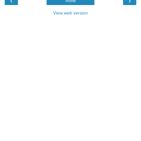
‹
›
Home
View web version