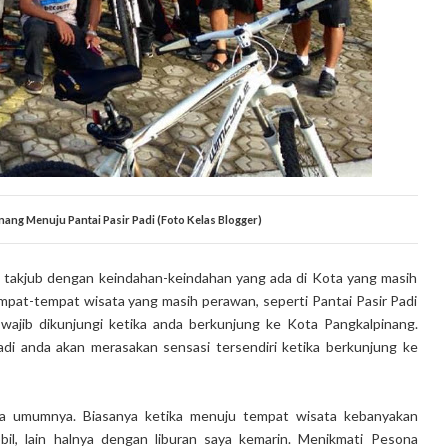
ang Menuju Pantai Pasir Padi (Foto Kelas Blogger)
ng takjub dengan keindahan-keindahan yang ada di Kota yang masih
pat-tempat wisata yang masih perawan, seperti Pantai Pasir Padi
 wajib dikunjungi ketika anda berkunjung ke Kota Pangkalpinang.
adi anda akan merasakan sensasi tersendiri ketika berkunjung ke
pada umumnya. Biasanya ketika menuju tempat wisata kebanyakan
, lain halnya dengan liburan saya kemarin. Menikmati Pesona