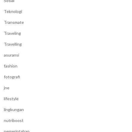
Sosial
Teknologi
Transmate
Traveling
Travelling
asuransi
fashion
fotografi
jne
lifestyle
lingkungan
nutriboost
pemerintahan