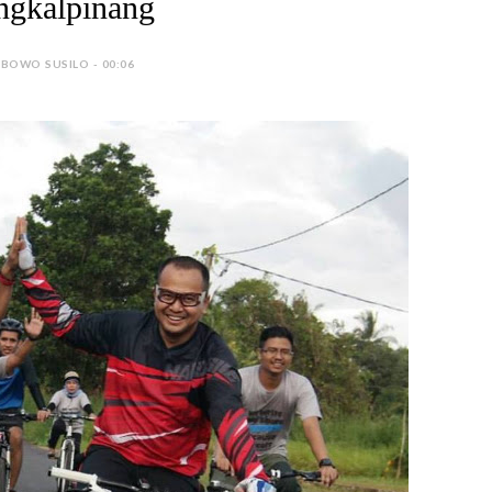
ngkalpinang
 BOWO SUSILO - 00:06