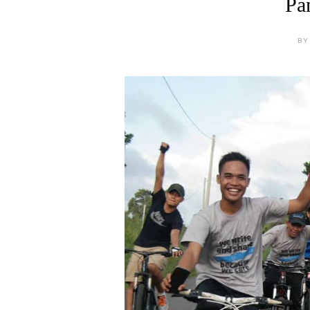
Pa
BY