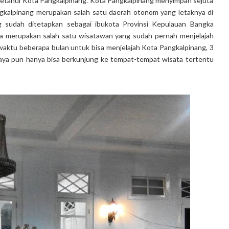
etahui Kota Pangkalpinang. Kota Pangkalpinang menyimpan sejuta
ngkalpinang merupakan salah satu daerah otonom yang letaknya di
g sudah ditetapkan sebagai ibukota Provinsi Kepulauan Bangka
aya merupakan salah satu wisatawan yang sudah pernah menjelajah
waktu beberapa bulan untuk bisa menjelajah Kota Pangkalpinang, 3
aya pun hanya bisa berkunjung ke tempat-tempat wisata tertentu