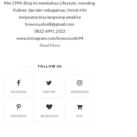
Mei 1994. Blog ini membahas Lifestyle, traveling,
Kuliner, dan lain sebagainya. Untuk info
kerjasama bisa langsung email ke
bowosusilo68@gmail.com.
0822 6991 2322
www.instagram.com/bowosusilo94
Read More
FOLLOW US
FACEBOOK
TWITTER
INSTAGRAM
PINTEREST
BLOGLOVIN
ETSY