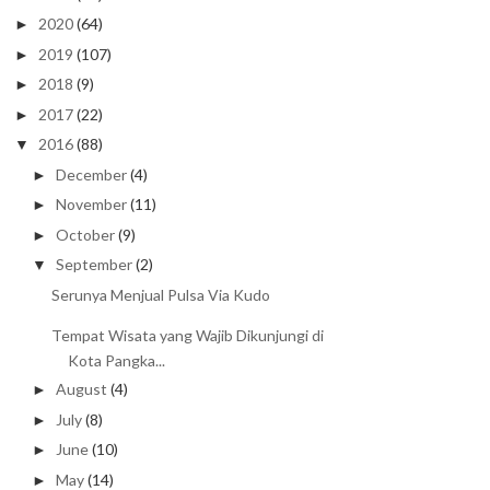
2020
(64)
►
2019
(107)
►
2018
(9)
►
2017
(22)
►
2016
(88)
▼
December
(4)
►
November
(11)
►
October
(9)
►
September
(2)
▼
Serunya Menjual Pulsa Via Kudo
Tempat Wisata yang Wajib Dikunjungi di
Kota Pangka...
August
(4)
►
July
(8)
►
June
(10)
►
May
(14)
►