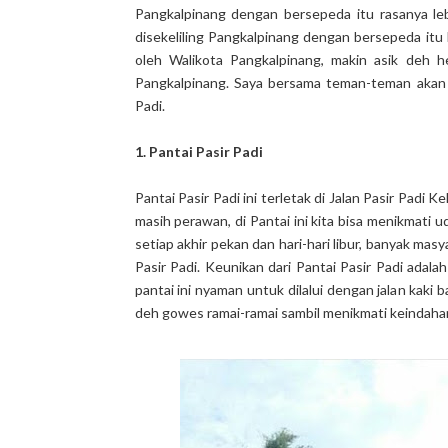
Pangkalpinang dengan bersepeda itu rasanya leb
disekeliling Pangkalpinang dengan bersepeda itu l
oleh Walikota Pangkalpinang, makin asik deh h
Pangkalpinang. Saya bersama teman-teman akan m
Padi.
1. Pantai Pasir Padi
Pantai Pasir Padi ini terletak di Jalan Pasir Padi
masih perawan, di Pantai ini kita bisa menikmati 
setiap akhir pekan dan hari-hari libur, banyak mas
Pasir Padi. Keunikan dari Pantai Pasir Padi adala
pantai ini nyaman untuk dilalui dengan jalan kaki
deh gowes ramai-ramai sambil menikmati keindahan