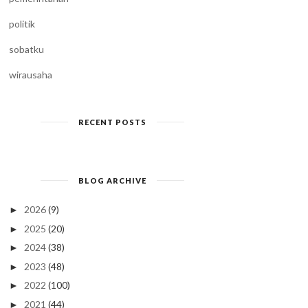
politik
sobatku
wirausaha
RECENT POSTS
BLOG ARCHIVE
2026
(9)
►
2025
(20)
►
2024
(38)
►
2023
(48)
►
2022
(100)
►
2021
(44)
►