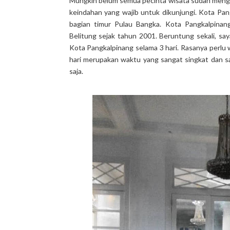
Mungkin belum semua pecinta wisata sudah meng
keindahan yang wajib untuk dikunjungi. Kota Pa
bagian timur Pulau Bangka. Kota Pangkalpinan
Belitung sejak tahun 2001. Beruntung sekali, s
Kota Pangkalpinang selama 3 hari. Rasanya perlu 
hari merupakan waktu yang sangat singkat dan s
saja.