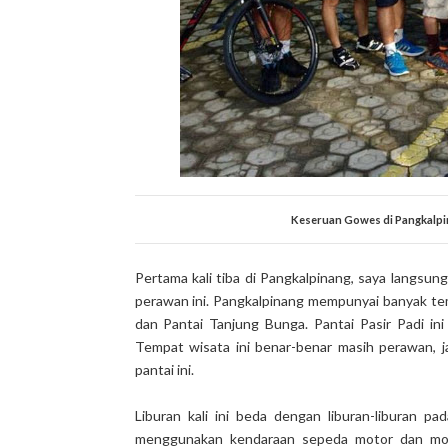
Keseruan Gowes di Pangkalpin
Pertama kali tiba di Pangkalpinang, saya langsu
perawan ini. Pangkalpinang mempunyai banyak tem
dan Pantai Tanjung Bunga. Pantai Pasir Padi ini
Tempat wisata ini benar-benar masih perawan, j
pantai ini.
Liburan kali ini beda dengan liburan-liburan 
menggunakan kendaraan sepeda motor dan mobil