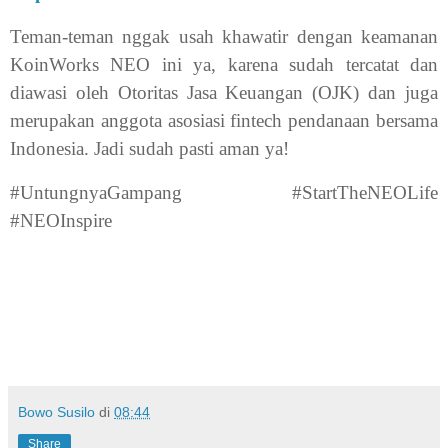
Teman-teman nggak usah khawatir dengan keamanan
KoinWorks NEO ini ya, karena sudah tercatat dan
diawasi oleh Otoritas Jasa Keuangan (OJK) dan juga
merupakan anggota asosiasi fintech pendanaan bersama
Indonesia. Jadi sudah pasti aman ya!
#UntungnyaGampang #StartTheNEOLife
#NEOInspire
Bowo Susilo
di
08:44
Share