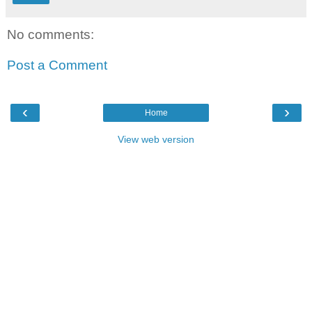
No comments:
Post a Comment
‹
›
Home
View web version