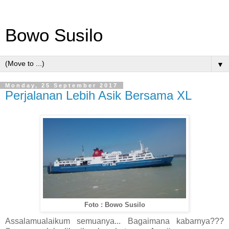
Bowo Susilo
▼
Monday, 25 September 2017
Perjalanan Lebih Asik Bersama XL
Foto : Bowo Susilo
Assalamualaikum semuanya... Bagaimana kabarnya???