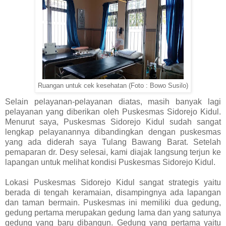
Ruangan untuk cek kesehatan (Foto : Bowo Susilo)
Selain pelayanan-pelayanan diatas, masih banyak lagi
pelayanan yang diberikan oleh Puskesmas Sidorejo Kidul.
Menurut saya, Puskesmas Sidorejo Kidul sudah sangat
lengkap pelayanannya dibandingkan dengan puskesmas
yang ada diderah saya Tulang Bawang Barat. Setelah
pemaparan dr. Desy selesai, kami diajak langsung terjun ke
lapangan untuk melihat kondisi Puskesmas Sidorejo Kidul.
Lokasi Puskesmas Sidorejo Kidul sangat strategis yaitu
berada di tengah keramaian, disampingnya ada lapangan
dan taman bermain. Puskesmas ini memiliki dua gedung,
gedung pertama merupakan gedung lama dan yang satunya
gedung yang baru dibangun. Gedung yang pertama yaitu