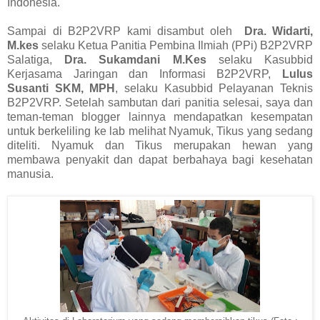
Indonesia.
Sampai di B2P2VRP kami disambut oleh
Dra. Widarti,
M.kes
selaku Ketua Panitia Pembina Ilmiah (PPi) B2P2VRP
Salatiga,
Dra. Sukamdani M.Kes
selaku Kasubbid
Kerjasama Jaringan dan Informasi B2P2VRP,
Lulus
Susanti SKM, MPH
, selaku Kasubbid Pelayanan Teknis
B2P2VRP. Setelah sambutan dari panitia selesai, saya dan
teman-teman blogger lainnya mendapatkan kesempatan
untuk berkeliling ke lab melihat Nyamuk, Tikus yang sedang
diteliti. Nyamuk dan Tikus merupakan hewan yang
membawa penyakit dan dapat berbahaya bagi kesehatan
manusia.