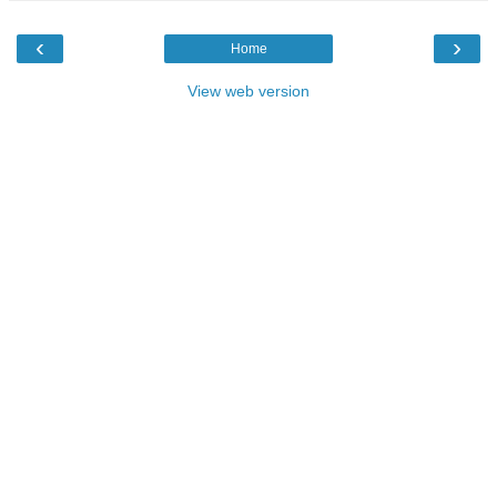
‹
›
Home
View web version