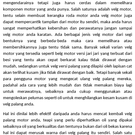
mengendarainya tetapi juga harus cerdas dalam memelihara
komponen
motor yang anda punya. Salah satunya adalah velg motor,
tentu selain membuat kerangka roda motor anda velg motor juga
dapat mempercantik tampilan dari motor itu sendiri, maka anda harus
sangat memperhatikan kebersihan dan perawatanya jangan sampai
velg motor anda karatan. Ada berbagai jenis velg motor dari segi
bentuknya yang berbeda-beda maka cara memelihara atau
membersihkannya juga tentu tidak sama. Banyak sekali varian velg
motor yang tersedia seperti belg motor versi jari jari yang terbuat dari
besi yang tentu akan cepat berkarat kalau tidak dirawat dengan
mudah, sedangkan untuk velg versi palang yang dilapisi oleh lapisan cat
akan terlihat kusam jika tidak dirawat dengan baik. Tetapi banyak sekali
para pengguna motor yang mengecat ulang velg palang mereka,
padahal ada cara yang lebih mudah dan tidak memakan biaya lagi
untuk merawatnya, sebaiknya anda cukup menggunakan atau
mengoleskan pelumas seperti oli untuk menghilangkan kesam kusam di
velg palang anda.
Hal ini dinilai lebih efektif daripada anda harus mencat kembali velg
palang motor anda, teapi yang perlu diperhatikan oli yang dipakai
sebaiknya oli yang berkualitas dan tentunya bukan dari oli bekas karena
hal ini dapat merusak warna dari velg palang itu sendiri. Salah satu