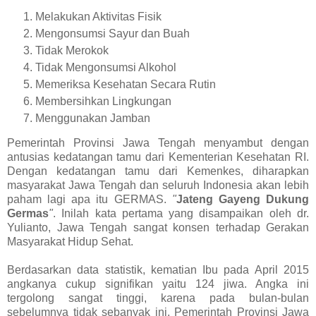
Melakukan Aktivitas Fisik
Mengonsumsi Sayur dan Buah
Tidak Merokok
Tidak Mengonsumsi Alkohol
Memeriksa Kesehatan Secara Rutin
Membersihkan Lingkungan
Menggunakan Jamban
Pemerintah Provinsi Jawa Tengah menyambut dengan
antusias kedatangan tamu dari Kementerian Kesehatan RI.
Dengan kedatangan tamu dari Kemenkes, diharapkan
masyarakat Jawa Tengah dan seluruh Indonesia akan lebih
paham lagi apa itu GERMAS.
"
Jateng Gayeng Dukung
Germas
"
. Inilah kata pertama yang disampaikan oleh dr.
Yulianto, Jawa Tengah sangat konsen terhadap Gerakan
Masyarakat Hidup Sehat.
Berdasarkan data statistik, kematian Ibu pada April 2015
angkanya cukup signifikan yaitu 124 jiwa. Angka ini
tergolong sangat tinggi, karena pada bulan-bulan
sebelumnya tidak sebanyak ini. Pemerintah Provinsi Jawa