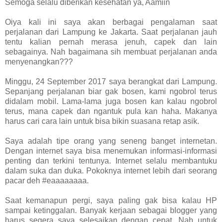
Semoga selalu diberikan kesehatan ya, Aamiin
Oiya kali ini saya akan berbagai pengalaman saat
perjalanan dari Lampung ke Jakarta. Saat perjalanan jauh
tentu kalian pernah merasa jenuh, capek dan lain
sebagainya. Nah bagaimana sih membuat perjalanan anda
menyenangkan???
Minggu, 24 September 2017 saya berangkat dari Lampung.
Sepanjang perjalanan biar gak bosen, kami ngobrol terus
didalam mobil. Lama-lama juga bosen kan kalau ngobrol
terus, mana capek dan ngantuk pula kan haha. Makanya
harus cari cara lain untuk bisa bikin suasana retap asik.
Saya adalah tipe orang yang seneng banget internetan.
Dengan internet saya bisa menemukan informasi-informasi
penting dan terkini tentunya. Internet selalu membantuku
dalam suka dan duka. Pokoknya internet lebih dari seorang
pacar deh #eaaaaaaaa.
Saat kemanapun pergi, saya paling gak bisa kalau HP
sampai ketinggalan. Banyak kerjaan sebagai blogger yang
harus segera saya selesaikan dengan cepat. Nah untuk