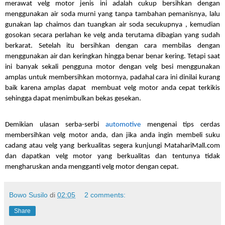
merawat velg motor jenis ini adalah cukup bersihkan dengan
menggunakan air soda murni yang tanpa tambahan pemanisnya, lalu
gunakan lap chaimos dan tuangkan air soda secukupnya , kemudian
gosokan secara perlahan ke velg anda terutama dibagian yang sudah
berkarat. Setelah itu bersihkan dengan cara membilas dengan
menggunakan air dan keringkan hingga benar benar kering. Tetapi saat
ini banyak sekali pengguna motor dengan velg besi menggunakan
amplas untuk membersihkan motornya, padahal cara ini dinilai kurang
baik karena amplas dapat membuat velg motor anda cepat terkikis
sehingga dapat menimbulkan bekas gesekan.
Demikian ulasan serba-serbi
automotive
mengenai tips cerdas
membersihkan velg motor anda, dan jika anda ingin membeli suku
cadang atau velg yang berkualitas segera kunjungi MatahariMall.com
dan dapatkan velg motor yang berkualitas dan tentunya tidak
mengharuskan anda mengganti velg motor dengan cepat.
Bowo Susilo
di
02:05
2 comments:
Share