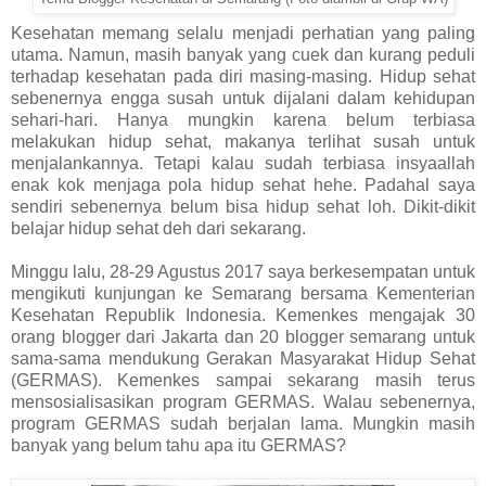
Kesehatan memang selalu menjadi perhatian yang paling
utama. Namun, masih banyak yang cuek dan kurang peduli
terhadap kesehatan pada diri masing-masing. Hidup sehat
sebenernya engga susah untuk dijalani dalam kehidupan
sehari-hari. Hanya mungkin karena belum terbiasa
melakukan hidup sehat, makanya terlihat susah untuk
menjalankannya. Tetapi kalau sudah terbiasa insyaallah
enak kok menjaga pola hidup sehat hehe. Padahal saya
sendiri sebenernya belum bisa hidup sehat loh. Dikit-dikit
belajar hidup sehat deh dari sekarang.
Minggu lalu, 28-29 Agustus 2017 saya berkesempatan untuk
mengikuti kunjungan ke Semarang bersama Kementerian
Kesehatan Republik Indonesia. Kemenkes mengajak 30
orang blogger dari Jakarta dan 20 blogger semarang untuk
sama-sama mendukung Gerakan Masyarakat Hidup Sehat
(GERMAS). Kemenkes sampai sekarang masih terus
mensosialisasikan program GERMAS. Walau sebenernya,
program GERMAS sudah berjalan lama. Mungkin masih
banyak yang belum tahu apa itu GERMAS?