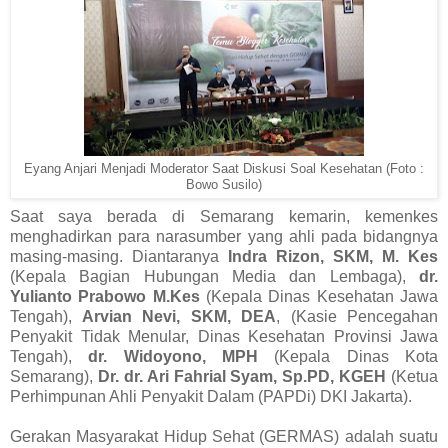
Eyang Anjari Menjadi Moderator Saat Diskusi Soal Kesehatan (Foto :
Bowo Susilo)
Saat saya berada di Semarang kemarin, kemenkes
menghadirkan para narasumber yang ahli pada bidangnya
masing-masing. Diantaranya
Indra Rizon, SKM, M. Kes
(Kepala Bagian Hubungan Media dan Lembaga),
dr.
Yulianto Prabowo M.Kes
(Kepala Dinas Kesehatan Jawa
Tengah),
Arvian Nevi, SKM, DEA
, (Kasie Pencegahan
Penyakit Tidak Menular, Dinas Kesehatan Provinsi Jawa
Tengah),
dr. Widoyono, MPH
(Kepala Dinas Kota
Semarang),
Dr. dr. Ari Fahrial Syam, Sp.PD, KGEH
(Ketua
Perhimpunan Ahli Penyakit Dalam (PAPDi) DKI Jakarta).
Gerakan Masyarakat Hidup Sehat (GERMAS) adalah suatu