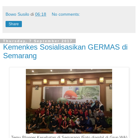
Bowo Susilo
di
06:18
No comments:
Share
Thursday, 7 September 2017
Kemenkes Sosialisasikan GERMAS di
Semarang
Temu Blogger Kesehatan di Semarang (Foto diambil di Grup WA)