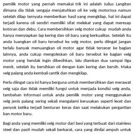
pemilik motor yang pernah memakai trik ini adalah Julius Langitan
dimana dia tidak sengaja menjatuhkan oli ke velg motornya namun
setelah dilap ternyata memberikan hasil yang mengkilap, hal ini dapat
terjadi karena oli sendiri memiliki sifat melekat yang dapat meresap
kotoran dan debu. Cara membersihkan velg motor cukup mudah anda
hanya menyiapkan lap kering dan oli baru yang berkualitas. Setelah itu
anda tuangkan oli baru tersebut ke velg motor, perlu diingat jangan
terlalu banyak menuangkan oli motor agar tidak tercecer ke bagian
lainnya, anda cukup mengoleskan oli baru tersebut ke bagian velg
motor yang hendak ingin dibesihkan, lalu diamkan dua sampai tiga
menit, setelah itu bersihkan oli dengan kain kering dan bersih. Maka
velg palang anda kembali cantik dan mengkilap.
Perlu diingat cara ini hanya berguna untuk membersihkan dan merawat
velg saja dan tidak memiliki fungsi untuk menjada kondisi velg anda,
tambahan informasi untuk anda pemilik motor yang menggunakan
velg jenis palang sering sekali mengalami kerusakan seperti lecet dan
penyok ketika terjadi benturan keras dan saat melakukan pergantian
ban motor baru.
Bagi anda yang memiliki velg motor dari besi yang terbuat dari stainless
steel dan pasti mudah sekali berkarat, cara yang dinilai ampuh untuk