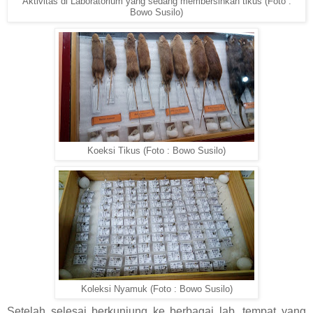
Aktivitas di Laboratorium yang sedang membersihkan tikus (Foto :
Bowo Susilo)
Koeksi Tikus (Foto : Bowo Susilo)
Koleksi Nyamuk (Foto : Bowo Susilo)
Setelah selesai berkunjung ke berbagai lab, tempat yang