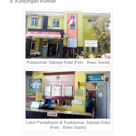
Kunjungan Rumah
Puskesmas Sidorejo Kidul (Foto : Bowo Susilo)
Loket Pendaftaran di Puskesmas Sidorejo Kidul
(Foto : Bowo Susilo)