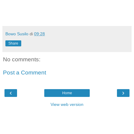
Bowo Susilo
di
09:28
Share
No comments:
Post a Comment
‹
›
Home
View web version