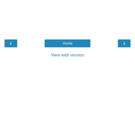
‹
›
Home
View web version