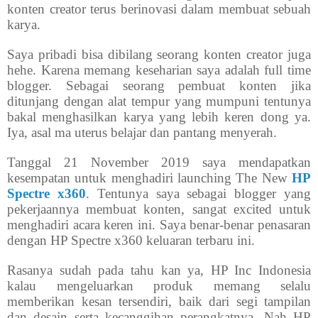
konten creator terus berinovasi dalam membuat sebuah
karya.
Saya pribadi bisa dibilang seorang konten creator juga
hehe. Karena memang keseharian saya adalah full time
blogger. Sebagai seorang pembuat konten jika
ditunjang dengan alat tempur yang mumpuni tentunya
bakal menghasilkan karya yang lebih keren dong ya.
Iya, asal ma uterus belajar dan pantang menyerah.
Tanggal 21 November 2019 saya mendapatkan
kesempatan untuk menghadiri launching The New
HP
Spectre x360
. Tentunya saya sebagai blogger yang
pekerjaannya membuat konten, sangat excited untuk
menghadiri acara keren ini. Saya benar-benar penasaran
dengan HP Spectre x360 keluaran terbaru ini.
Rasanya sudah pada tahu kan ya, HP Inc Indonesia
kalau mengeluarkan produk memang selalu
memberikan kesan tersendiri, baik dari segi tampilan
dan desain serta kecanggihan perangkatnya. Nah HP