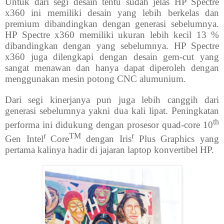
Untuk dari segi desain tentu sudah jelas HP Spectre
x360 ini memiliki desain yang lebih berkelas dan
premium dibandingkan dengan generasi sebelumnya.
HP Spectre x360 memiliki ukuran lebih kecil 13 %
dibandingkan dengan yang sebelumnya. HP Spectre
x360 juga dilengkapi dengan desain gem-cut yang
sangat menawan dan hanya dapat diperoleh dengan
menggunakan mesin potong CNC alumunium.
Dari segi kinerjanya pun juga lebih canggih dari
generasi sebelumnya yakni dua kali lipat. Peningkatan
th
performa ini didukung dengan prosesor quad-core 10
r
TM
r
Gen Intel
Core
dengan Iris
Plus Graphics yang
pertama kalinya hadir di jajaran laptop konvertibel HP.