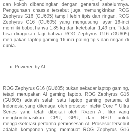
dan kokoh dibandingkan dengan generasi sebelumnya.
Penggunaan chassis tersebut juga memungkinkan ROG
Zephyrus G16 (GU605) tampil lebih tipis dan ringan. ROG
Zephyrus G16 (GU605) yang mengusung layar 16-inci
memiliki bobot hanya 1,85 kg dan ketebalan 1,49 cm. Tidak
bisa diragukan lagi bahwa ROG Zephyrus G16 (GU605)
merupakan laptop gaming 16-inci paling tipis dan ringan di
dunia.
Powered by AI
ROG Zephyrus G16 (GU605) bukan sekadar laptop gaming,
tetapi merupakan AI gaming laptop. ROG Zephyrus G16
(GU605) adalah salah satu laptop gaming pertama di
Indonesia yang ditenagai oleh prosesor Intel® Core™ Ultra
Series yang telah dibekali oleh Ryzen AI, fitur yang
mengkombinasikan CPU, GPU, dan NPU untuk
mengakselerasi performa pemrosesan AI. Prosesor tersebut
adalah komponen yang membuat ROG Zephyrus G16