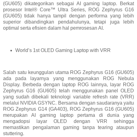
(GU605) dikategorikan sebagai AI gaming laptop. Berkat
prosesor Intel® Core™ Ultra Series, ROG Zephyrus G16
(GU605) tidak hanya tampil dengan performa yang lebih
superior dibandingkan pendahulunya, tetapi juga lebih
optimal serta efisien dalam hal pemrosesan AI.
World’s 1st OLED Gaming Laptop with VRR
Salah satu keunggulan utama ROG Zephyrus G16 (GU605)
ada pada layarnya yang menggunakan ROG Nebula
Display. Berbeda dengan laptop ROG lainnya, layar ROG
Zephyrus G16 (GU605) telah menggunakan panel OLED
yang sudah dibekali teknologi variable refresh rate (VRR)
melalui NVIDIA GSYNC. Bersama dengan saudaranya yaitu
ROG Zephyrus G14 (GA403), ROG Zephyrus G16 (GU605)
merupakan AI gaming laptop pertama di dunia yang
mengadopsi layar OLED dengan VRR sehingga
memastikan pengalaman gaming tanpa tearing ataupun
stuttering.