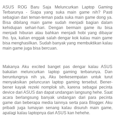
ASUS ROG Baru Saja Meluncurkan Laptop Gaming
Terbarunya - Siapa yang suka main game nih? Pasti
sebagian dari teman-teman pada suka main game dong ya.
Bisa dibilang main game sudah menjadi bagian dalam
kehidupan sehari-hari. Dengan bermain game itu bisa
menjadi hiburan atau bahkan menjadi hobi yang dibayar
lho. Iya, kalian enggak salah dengar kok kalau main game
bisa menghasilkan. Sudah banyak yang membuktikan kalau
main game juga bisa bercuan.
Makanya Aku excited banget pas dengar kalau ASUS
bakalan meluncurkan laptop gaming terbarunya. Dan
beruntungnya nih ya, Aku berkesempatan untuk turut
menyaksikan peluncuran laptop gaming tersebut. Bener-
bener kayak rezeki nomplok sih, karena sebagai pecinta
device dari ASUS dan dapat undangan langsung hehe. Saat
acara berlangsung banyak undangan dari para pecinta
game dan beberapa media lainnya serta para Blogger. Aku
pribadi juga lumayan senang kalau disuruh main game,
apalagi kalau laptopnya dari ASUS kan hehehe.