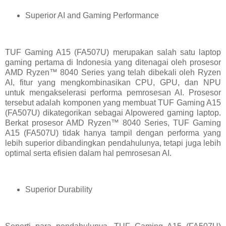
Superior AI and Gaming Performance
TUF Gaming A15 (FA507U) merupakan salah satu laptop
gaming pertama di Indonesia yang ditenagai oleh prosesor
AMD Ryzen™ 8040 Series yang telah dibekali oleh Ryzen
AI, fitur yang mengkombinasikan CPU, GPU, dan NPU
untuk mengakselerasi performa pemrosesan AI. Prosesor
tersebut adalah komponen yang membuat TUF Gaming A15
(FA507U) dikategorikan sebagai AIpowered gaming laptop.
Berkat prosesor AMD Ryzen™ 8040 Series, TUF Gaming
A15 (FA507U) tidak hanya tampil dengan performa yang
lebih superior dibandingkan pendahulunya, tetapi juga lebih
optimal serta efisien dalam hal pemrosesan AI.
Superior Durability