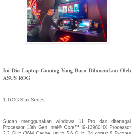
Ini Dia Laptop Gaming Yang Baru Diluncurkan Oleh
ASUS ROG
1. ROG Strix Series
Sudah menggunakan windows 11 Pro dan ditenagai
Processor 13th Gen Intel® Core™ i9-13980HX Processor
2.2 GHz (36M Cache, up to 5.6 GHz, 24 cores: 8 P-cores