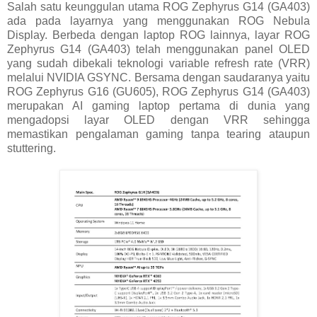
Salah satu keunggulan utama ROG Zephyrus G14 (GA403)
ada pada layarnya yang menggunakan ROG Nebula
Display. Berbeda dengan laptop ROG lainnya, layar ROG
Zephyrus G14 (GA403) telah menggunakan panel OLED
yang sudah dibekali teknologi variable refresh rate (VRR)
melalui NVIDIA GSYNC. Bersama dengan saudaranya yaitu
ROG Zephyrus G16 (GU605), ROG Zephyrus G14 (GA403)
merupakan AI gaming laptop pertama di dunia yang
mengadopsi layar OLED dengan VRR sehingga
memastikan pengalaman gaming tanpa tearing ataupun
stuttering.