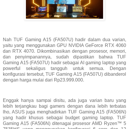
Nah TUF Gaming A15 (FA507U) hadir dalam dua varian,
yaitu yang menggunakan GPU NVIDIA GeForce RTX 4060
dan RTX 4070. Dikombinasikan dengan prosesor, memori,
dan penyimpanannya, sudah dipastikan bahwa TUF
Gaming A15 (FA507U) hadir sebagai AI gaming laptop yang
powerful sekaligus tangguh untuk semua. Dengan
konfigurasi tersebut, TUF Gaming A15 (FA507U) dibanderol
dengan harga mulai dari Rp23.999.000.
Enggak hanya sampai disitu, ada juga varian baru yang
lebih terjangkau bagi gamers dengan dana lebih terbatas
lho, ASUS juga menghadirkan TUF Gaming A15 (FA506N)
yang hadir khusus sebagai budget gaming laptop. TUF
Gaming A15 (FA506N) ditenagai prosesor AMD Ryzen™ 5