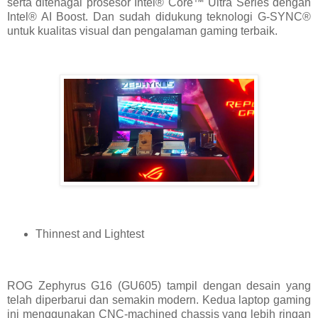
serta ditenagai prosesor Intel® Core™ Ultra Series dengan
Intel® AI Boost. Dan sudah didukung teknologi G-SYNC®
untuk kualitas visual dan pengalaman gaming terbaik.
Thinnest and Lightest
ROG Zephyrus G16 (GU605) tampil dengan desain yang
telah diperbarui dan semakin modern. Kedua laptop gaming
ini menggunakan CNC-machined chassis yang lebih ringan