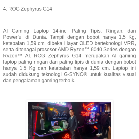
4. ROG Zephyrus G14
AI Gaming Laptop 14-inci Paling Tipis, Ringan, dan
Powerful di Dunia. Tampil dengan bobot hanya 1,5 Kg,
ketebalan 1,59 cm, dibekali layar OLED berteknologi VRR,
serta ditenagai prosesor AMD Ryzen™ 8040 Series dengan
Ryzen™ AI. ROG Zephyrus G14 merupakan AI gaming
laptop paling ringan dan paling tipis di dunia dengan bobot
hanya 1,5 Kg dan ketebalan hanya 1,59 cm. Laptop ini
sudah didukung teknologi G-SYNC® untuk kualitas visual
dan pengalaman gaming terbaik.