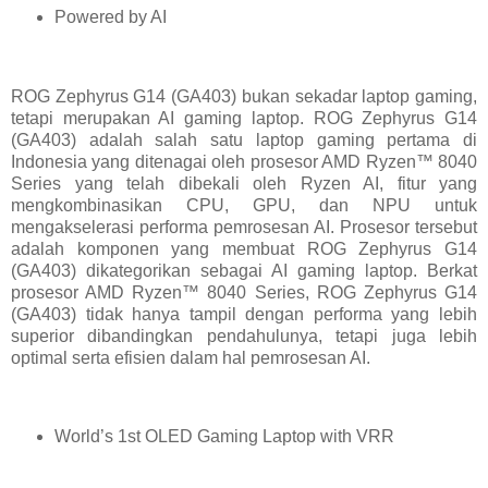
Powered by AI
ROG Zephyrus G14 (GA403) bukan sekadar laptop gaming,
tetapi merupakan AI gaming laptop. ROG Zephyrus G14
(GA403) adalah salah satu laptop gaming pertama di
Indonesia yang ditenagai oleh prosesor AMD Ryzen™ 8040
Series yang telah dibekali oleh Ryzen AI, fitur yang
mengkombinasikan CPU, GPU, dan NPU untuk
mengakselerasi performa pemrosesan AI. Prosesor tersebut
adalah komponen yang membuat ROG Zephyrus G14
(GA403) dikategorikan sebagai AI gaming laptop. Berkat
prosesor AMD Ryzen™ 8040 Series, ROG Zephyrus G14
(GA403) tidak hanya tampil dengan performa yang lebih
superior dibandingkan pendahulunya, tetapi juga lebih
optimal serta efisien dalam hal pemrosesan AI.
World’s 1st OLED Gaming Laptop with VRR