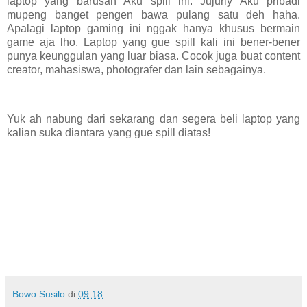
laptop yang barusan Aku spill ini. Jujurly Aku pribadi
mupeng banget pengen bawa pulang satu deh haha.
Apalagi laptop gaming ini nggak hanya khusus bermain
game aja lho. Laptop yang gue spill kali ini bener-bener
punya keunggulan yang luar biasa. Cocok juga buat content
creator, mahasiswa, photografer dan lain sebagainya.
Yuk ah nabung dari sekarang dan segera beli laptop yang
kalian suka diantara yang gue spill diatas!
Bowo Susilo
di
09:18