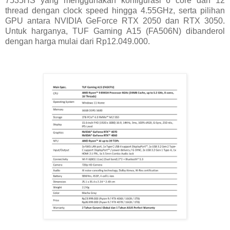
7535HS yang menggunakan konfigurasi 6 core dan 12
thread dengan clock speed hingga 4.55GHz, serta pilihan
GPU antara NVIDIA GeForce RTX 2050 dan RTX 3050.
Untuk harganya, TUF Gaming A15 (FA506N) dibanderol
dengan harga mulai dari Rp12.049.000.