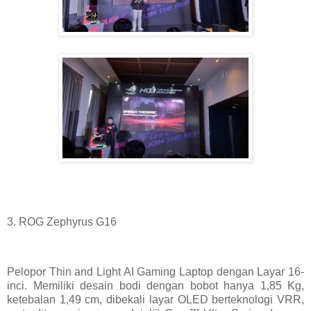
3. ROG Zephyrus G16
Pelopor Thin and Light AI Gaming Laptop dengan Layar 16-
inci. Memiliki desain bodi dengan bobot hanya 1,85 Kg,
ketebalan 1,49 cm, dibekali layar OLED berteknologi VRR,