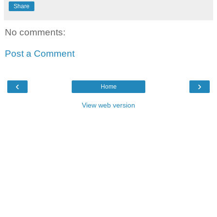
Share
No comments:
Post a Comment
‹
›
Home
View web version