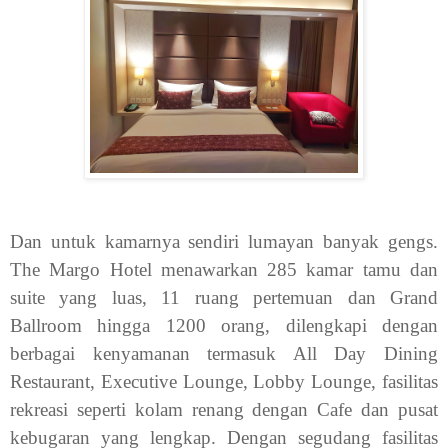
Dan untuk kamarnya sendiri lumayan banyak gengs.
The Margo Hotel menawarkan 285 kamar tamu dan
suite yang luas, 11 ruang pertemuan dan Grand
Ballroom hingga 1200 orang, dilengkapi dengan
berbagai kenyamanan termasuk All Day Dining
Restaurant, Executive Lounge, Lobby Lounge, fasilitas
rekreasi seperti kolam renang dengan Cafe dan pusat
kebugaran yang lengkap. Dengan segudang fasilitas