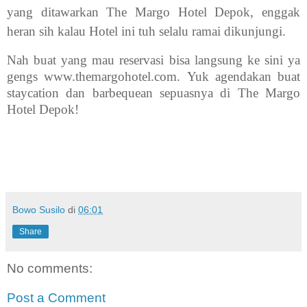
yang ditawarkan The Margo Hotel Depok, enggak
heran sih kalau Hotel ini tuh selalu ramai dikunjungi.
Nah buat yang mau reservasi bisa langsung ke sini ya
gengs www.themargohotel.com.
Yuk agendakan buat
staycation dan barbequean sepuasnya di The Margo
Hotel Depok!
Bowo Susilo
di
06:01
Share
No comments:
Post a Comment