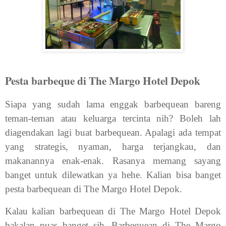
Pesta barbeque di The Margo Hotel Depok
Siapa yang sudah lama enggak barbequean bareng
teman-teman atau keluarga tercinta nih? Boleh lah
diagendakan lagi buat barbequean. Apalagi ada tempat
yang strategis, nyaman, harga terjangkau, dan
makanannya enak-enak. Rasanya memang sayang
banget untuk dilewatkan ya hehe. Kalian bisa banget
pesta barbequean di The Margo Hotel Depok.
Kalau kalian barbequean di The Margo Hotel Depok
bakalan puas banget sih. Barbequean di The Margo