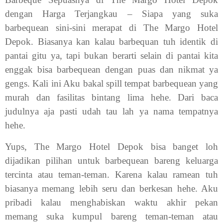
dengan Harga Terjangkau – Siapa yang suka
barbequean sini-sini merapat di The Margo Hotel
Depok. Biasanya kan kalau barbequan tuh identik di
pantai gitu ya, tapi bukan berarti selain di pantai kita
enggak bisa barbequean dengan puas dan nikmat ya
gengs. Kali ini Aku bakal spill tempat barbequean yang
murah dan fasilitas bintang lima hehe. Dari baca
judulnya aja pasti udah tau lah ya nama tempatnya
hehe.
Yups, The Margo Hotel Depok bisa banget loh
dijadikan pilihan untuk barbequean bareng keluarga
tercinta atau teman-teman. Karena kalau ramean tuh
biasanya memang lebih seru dan berkesan hehe. Aku
pribadi kalau menghabiskan waktu akhir pekan
memang suka kumpul bareng teman-teman atau