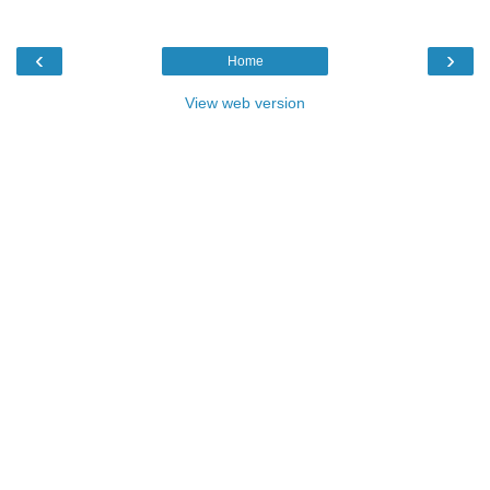
‹
›
Home
View web version