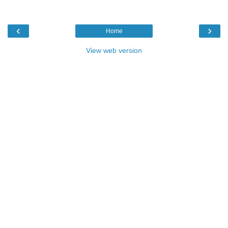
‹
›
Home
View web version