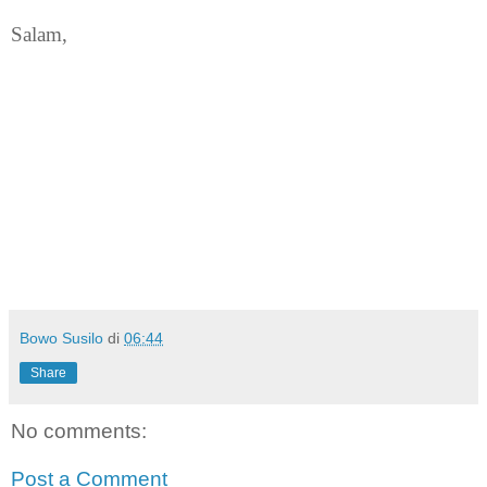
Salam,
Bowo Susilo
di
06:44
Share
No comments:
Post a Comment