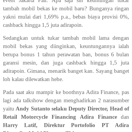
event Jakarta Fair. Apa saja sih keuntungan tukar
tambah mobil bekas ke mobil baru? Bunganya ringan
yakni mulai dari 1,69% p.a., bebas biaya provisi 0%,
cashback hingga 1,5 juta adirapoin.
Sedangkan untuk tukar tambah mobil lama dengan
mobil bekas yang diinginkan, keuntungannya ialah
berupa bonus 1 tahun perawatan ban, bonus 6 bulan
garansi mesin, dan juga cashback hingga 1,5 juta
adirapoin. Gimana, menarik banget kan. Sayang banget
loh kalau dilewatkan hehe.
Pada saat aku mampir ke boothnya Adira Finance, pas
lagi ada talkshow dengan menghadirkan 2 narasumber
yaitu
Andy Sutanto selaku Deputy Director, Head of
Retail Motorcycle Financing Adira Finance
dan
Harry Latif, Direktur Portofolio PT Adira