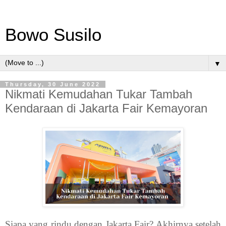
Bowo Susilo
▼
Thursday, 30 June 2022
Nikmati Kemudahan Tukar Tambah
Kendaraan di Jakarta Fair Kemayoran
Siapa yang rindu dengan Jakarta Fair? Akhirnya setelah