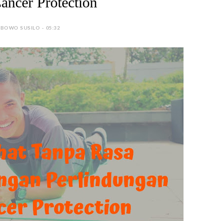
ncer Protection
 BOWO SUSILO - 05:32