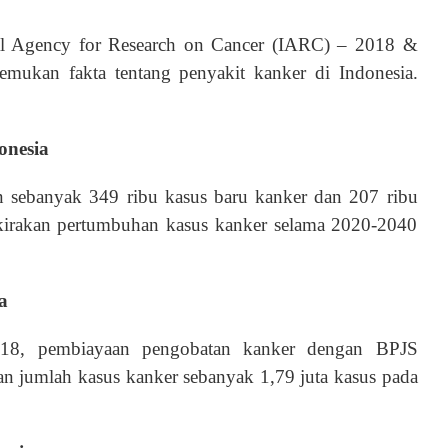
l Agency for Research on Cancer (IARC) – 2018 &
emukan fakta tentang penyakit kanker di Indonesia.
onesia
n sebanyak 349 ribu kasus baru kanker dan 207 ribu
irakan pertumbuhan kasus kanker selama 2020-2040
a
018, pembiayaan pengobatan kanker dengan BPJS
an jumlah kasus kanker sebanyak 1,79 juta kasus pada