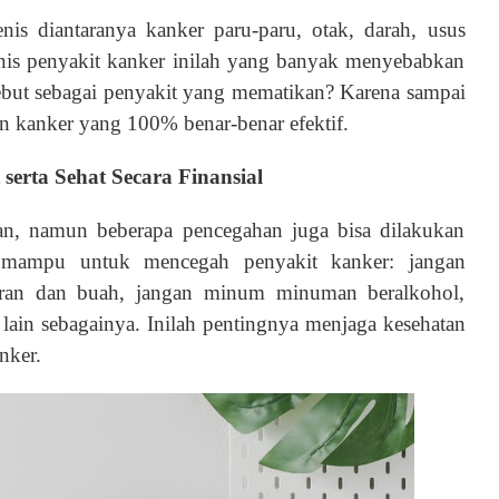
enis diantaranya kanker paru-paru, otak, darah, usus
Jenis penyakit kanker inilah yang banyak menyebabkan
ebut sebagai penyakit yang mematikan? Karena sampai
n kanker yang 100% benar-benar efektif.
erta Sehat Secara Finansial
n, namun beberapa pencegahan juga bisa dilakukan
n mampu untuk mencegah penyakit kanker: jangan
ran dan buah, jangan minum minuman beralkohol,
an lain sebagainya. Inilah pentingnya menjaga kesehatan
nker.