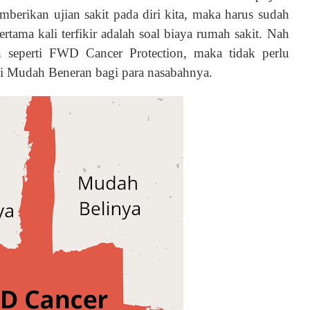
berikan ujian sakit pada diri kita, maka harus sudah
ertama kali terfikir adalah soal biaya rumah sakit. Nah
an seperti FWD Cancer Protection, maka tidak perlu
i Mudah Beneran bagi para nasabahnya.