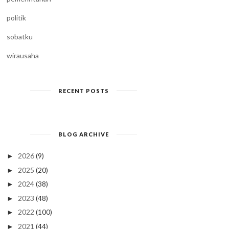
politik
sobatku
wirausaha
RECENT POSTS
BLOG ARCHIVE
2026
(9)
►
2025
(20)
►
2024
(38)
►
2023
(48)
►
2022
(100)
►
2021
(44)
►