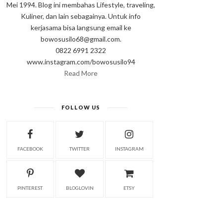
Mei 1994. Blog ini membahas Lifestyle, traveling,
Kuliner, dan lain sebagainya. Untuk info
kerjasama bisa langsung email ke
bowosusilo68@gmail.com.
0822 6991 2322
www.instagram.com/bowosusilo94
Read More
FOLLOW US
FACEBOOK
TWITTER
INSTAGRAM
PINTEREST
BLOGLOVIN
ETSY