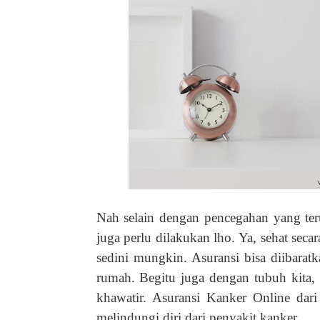
Nah selain dengan pencegahan yang terus
juga perlu dilakukan lho. Ya, sehat secar
sedini mungkin. Asuransi bisa diibara
rumah. Begitu juga dengan tubuh kita, 
khawatir. Asuransi Kanker Online dar
melindungi diri dari penyakit kanker.