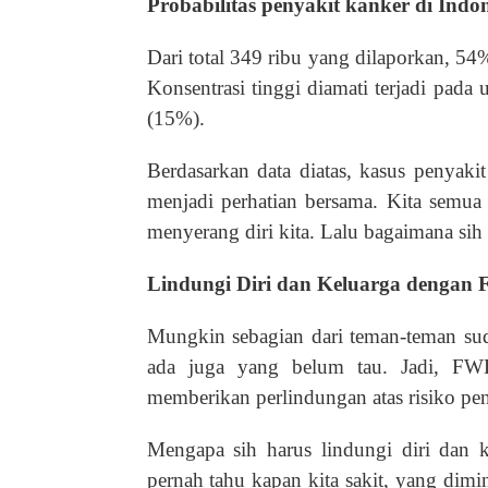
Probabilitas penyakit kanker di Indon
Dari total 349 ribu yang dilaporkan, 54
Konsentrasi tinggi diamati terjadi pada
(15%).
Berdasarkan data diatas, kasus penyakit
menjadi perhatian bersama. Kita semua
menyerang diri kita. Lalu bagaimana sih 
Lindungi Diri dan Keluarga dengan 
Mungkin sebagian dari teman-teman su
ada juga yang belum tau. Jadi, FWD
memberikan perlindungan atas risiko pen
Mengapa sih harus lindungi diri dan 
pernah tahu kapan kita sakit, yang dimin