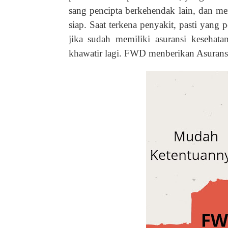
sang pencipta berkehendak lain, dan mem
siap. Saat terkena penyakit, pasti yang p
jika sudah memiliki asuransi kesehat
khawatir lagi. FWD menberikan Asurans