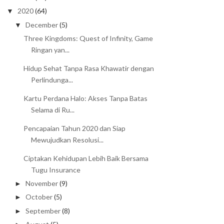
2020
(64)
▼
December
(5)
▼
Three Kingdoms: Quest of Infinity, Game
Ringan yan...
Hidup Sehat Tanpa Rasa Khawatir dengan
Perlindunga...
Kartu Perdana Halo: Akses Tanpa Batas
Selama di Ru...
Pencapaian Tahun 2020 dan Siap
Mewujudkan Resolusi...
Ciptakan Kehidupan Lebih Baik Bersama
Tugu Insurance
November
(9)
►
October
(5)
►
September
(8)
►