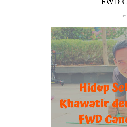
FWD Ca
BY