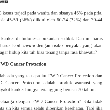
esia
% kasus terjadi pada wanita dan sisanya 46% pada pria.
 usia 45-59 (36%) diikuti oleh 60-74 (32%) dan 30-44
 kanker di Indonesia bukanlah sedikit. Dan ini harus
 harus lebih
aware
dengan risiko penyakit yang akan
agar hidup kita tuh bisa tenang tanpa rasa khawatir?
FWD Cancer Protection
dah ada yang tau apa itu FWD Cancer Protection dan
 Cancer Protection adalah produk asuransi yang
yakit kanker hingga tertanggung berusia 70 tahun.
keluarga dengan FWD Cancer Protection? Kita tidak
ta sih kita semua selalu diberikan kesehatan. Tapi jika