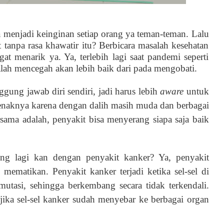
a menjadi keinginan setiap orang ya teman-teman. Lalu
t tanpa rasa khawatir itu? Berbicara masalah kesehatan
t menarik ya. Ya, terlebih lagi saat pandemi seperti
alah mencegah akan lebih baik dari pada mengobati.
gung jawab diri sendiri, jadi harus lebih
aware
untuk
enaknya karena dengan dalih masih muda dan berbagai
ersama adalah, penyakit bisa menyerang siapa saja baik
ng lagi kan dengan penyakit kanker? Ya, penyakit
mematikan. Penyakit kanker terjadi ketika sel-sel di
utasi, sehingga berkembang secara tidak terkendali.
jika sel-sel kanker sudah menyebar ke berbagai organ