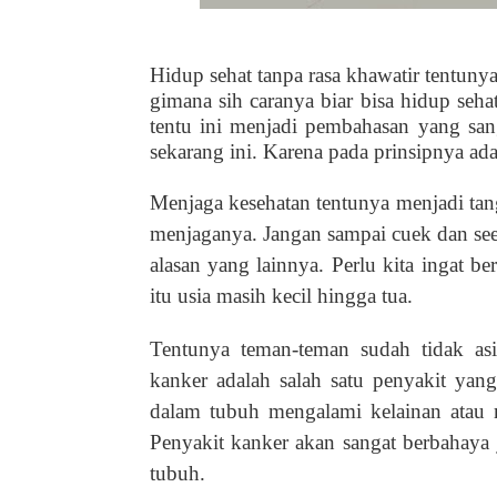
Hidup sehat tanpa rasa khawatir tentuny
gimana sih caranya biar bisa hidup seha
tentu ini menjadi pembahasan yang sanga
sekarang ini. Karena pada prinsipnya ad
Menjaga kesehatan tentunya menjadi tang
menjaganya. Jangan sampai cuek dan se
alasan yang lainnya. Perlu kita ingat b
itu usia masih kecil hingga tua.
Tentunya teman-teman sudah tidak asi
kanker adalah salah satu penyakit yang 
dalam tubuh mengalami kelainan atau m
Penyakit kanker akan sangat berbahaya 
tubuh.