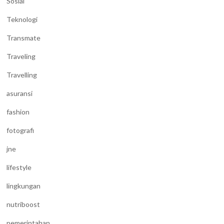
Sosial
Teknologi
Transmate
Traveling
Travelling
asuransi
fashion
fotografi
jne
lifestyle
lingkungan
nutriboost
pemerintahan