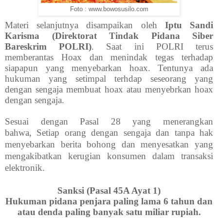
Foto : www.bowosusilo.com
Materi selanjutnya disampaikan oleh
Iptu Sandi
Karisma (Direktorat Tindak Pidana Siber
Bareskrim POLRI)
. Saat ini POLRI terus
memberantas Hoax dan menindak tegas terhadap
siapapun yang menyebarkan hoax. Tentunya ada
hukuman yang setimpal terhdap seseorang yang
dengan sengaja membuat hoax atau menyebrkan hoax
dengan sengaja.
Sesuai dengan Pasal 28 yang menerangkan
bahwa,
Setiap orang dengan sengaja dan tanpa hak
menyebarkan berita bohong dan menyesatkan yang
mengakibatkan kerugian konsumen dalam transaksi
elektronik.
Sanksi (Pasal 45A Ayat 1)
Hukuman pidana penjara paling lama 6 tahun dan
atau denda paling banyak satu miliar rupiah.