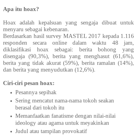
Apa itu hoax?
Hoax adalah kepalsuan yang sengaja dibuat untuk
menyaru sebagai kebenaran.
Berdasarkan hasil survey MASTEL 2017 kepada 1.116
responden secara online dalam waktu 48 jam,
diklasifikasi hoax sebagai: berita bohong yang
disengaja (90,3%), berita yang menghasut (61,6%),
berita yang tidak akurat (59%), berita ramalan (14%),
dan berita yang menyudutkan (12,6%).
Ciri-ciri pesan hoax:
Pesannya sepihak
Sering mencatut nama-nama tokoh seakan
berasal dari tokoh itu
Memanfaatkan fanatisme dengan nilai-nilai
ideology atau agama untuk meyakinkan
Judul atau tampilan provokatif