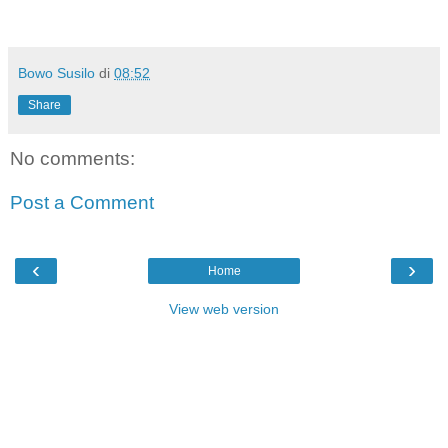
Bowo Susilo
di
08:52
Share
No comments:
Post a Comment
‹
›
Home
View web version