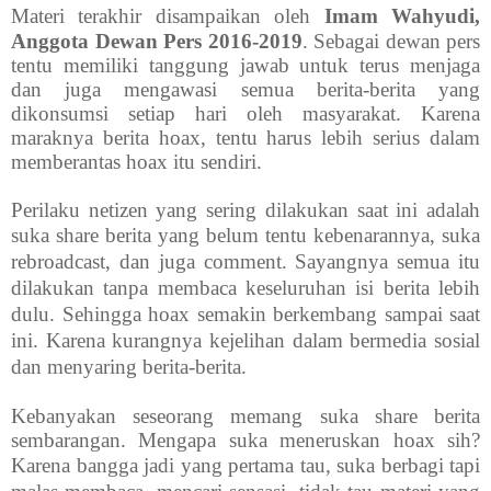
Materi terakhir disampaikan oleh
Imam Wahyudi,
Anggota Dewan Pers 2016-2019
. Sebagai dewan pers
tentu memiliki tanggung jawab untuk terus menjaga
dan juga mengawasi semua berita-berita yang
dikonsumsi setiap hari oleh masyarakat. Karena
maraknya berita hoax, tentu harus lebih serius dalam
memberantas hoax itu sendiri.
Perilaku netizen yang sering dilakukan saat ini adalah
suka s
hare berita yang belum tentu kebenarannya, suka
rebroadcast, dan juga comment. Sayangnya semua itu
dilakukan tanpa membaca keseluruhan isi berita lebih
dulu. Sehingga hoax semakin berkembang sampai saat
ini. Karena kurangnya kejelihan dalam bermedia sosial
dan menyaring berita-berita.
Kebanyakan seseorang memang suka share berita
sembarangan. Mengapa suka meneruskan hoax sih?
Karena b
angga jadi yang pertama tau, suka berbagi tapi