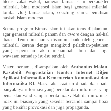
literasi zakat wakaf, pameran bimas islam berkarakter
milenial, bina moderasi islam bagi generasi milenial,
lomba vlog bimas islam, coaching clinic penulisan
naskah islam moderat.
Semua program Bimas Islam ini akan terus dijalankan,
agar generasi milenial paham dan
aware
dengan hal-hal
diatas. Tentu ini harus disambut baik oleh generasi
milenial, karena denga mengikuti pelatihan-pelatihan
yang seperti ini akan menambah ilmu dan juga
wawasan terhadap isu-isu terkini.
Materi pertama, disampaikan oleh
Anthonius Malau,
Kasubdit Pengendalian Konten Internet Ditjen
Aplikasi Informatika Kementerian Komunikasi dan
Informatika RI
.
Masyarakat saat ini dihadapkan pada
banyaknya informasi yang beredar dari informasi yang
benar dan valid sampai berita hoax. Nah dari informasi
hoax ini biasanya yang sekedar bercanda sampai hoax
yang bersifat provokasi dan juga propaganda.