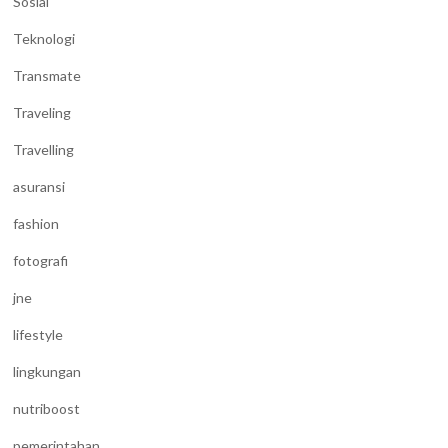
Sosial
Teknologi
Transmate
Traveling
Travelling
asuransi
fashion
fotografi
jne
lifestyle
lingkungan
nutriboost
pemerintahan