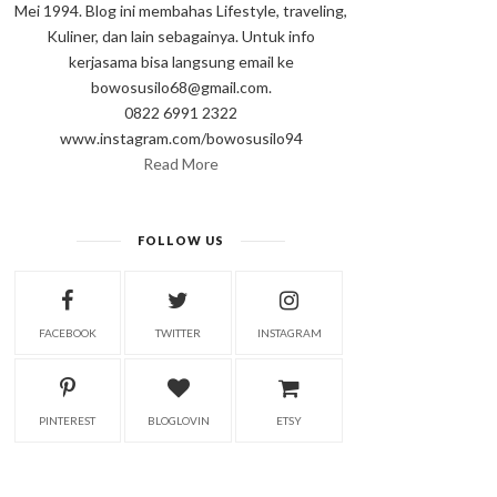
Mei 1994. Blog ini membahas Lifestyle, traveling,
Kuliner, dan lain sebagainya. Untuk info
kerjasama bisa langsung email ke
bowosusilo68@gmail.com.
0822 6991 2322
www.instagram.com/bowosusilo94
Read More
FOLLOW US
FACEBOOK
TWITTER
INSTAGRAM
PINTEREST
BLOGLOVIN
ETSY