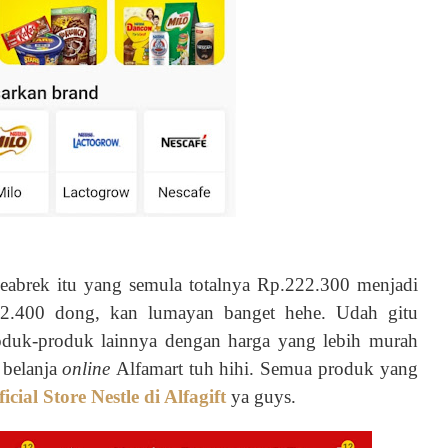
eabrek itu yang semula totalnya Rp.222.300 menjadi
22.400 dong, kan lumayan banget hehe. Udah gitu
produk-produk lainnya dengan harga yang lebih murah
n belanja
online
Alfamart tuh hihi. Semua produk yang
ficial Store Nestle di Alfagift
ya guys.