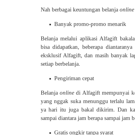
Nah berbagai keuntungan belanja
onlin
Banyak promo-promo menarik
Belanja melalui aplikasi Alfagift ba
bisa didapatkan, beberapa diantarany
eksklusif Alfagift, dan masih banyak la
setiap berbelanja.
Pengiriman cepat
Belanja
online
di Alfagift mempunyai ke
yang nggak suka menunggu terlalu lama,
ya hari itu juga bakal dikirim. Dan ka
sampai diantara jam berapa sampai jam 
Gratis ongkir tanpa syarat