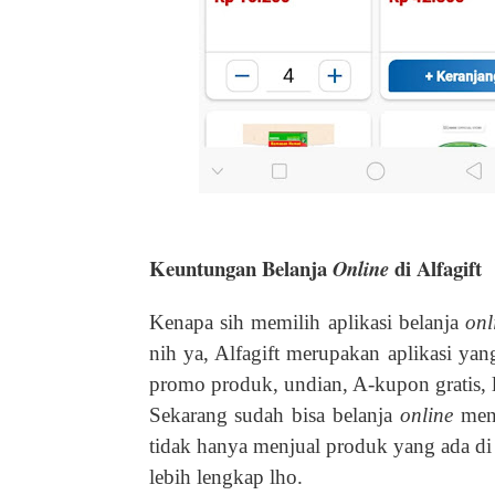
Keuntungan Belanja
di Alfagift
Online
Kenapa sih memilih aplikasi belanja
on
nih ya, Alfagift merupakan aplikasi y
promo produk, undian, A-kupon gratis, l
Sekarang sudah bisa belanja
online
men
tidak hanya menjual produk yang ada di 
lebih lengkap lho.