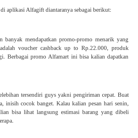
e
di aplikasi Alfagift diantaranya sebagai berikut:
kalan banyak mendapatkan promo-promo menarik yang
a adalah voucher cashback up to Rp.22.000, produk
gi. Berbagai promo Alfamart ini bisa kalian dapatkan
lebihan tersendiri guys yakni pengiriman cepat. Buat
 inisih cocok banget. Kalau kalian pesan hari senin,
lian bisa lihat langsung estimasi barang yang dibeli
berapa.