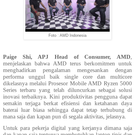
Foto : AMD Indonesia
Paige Shi, APJ Head of Consumer, AMD
,
menjelaskan bahwa AMD terus berkomitmen untuk
menghadirkan pengalaman mengesankan dengan
performa unggul baik single core dan multicore
dikelasnya melalui Prosesor Mobile AMD Ryzen 5000
Series terbaru yang telah diluncurkan sebagai solusi
inovasi terbaiknya. Kini produktivitas pengguna dapat
semakin terjaga berkat efisiensi dan ketahanan daya
baterai luar biasa sehingga dapat tetap terhubung di
mana saja dan kapan pun di segala aktivitas, jelasnya.
Untuk para pekerja digital yang kerjanya dimana saja
dan kapan saja tentunya membutuhkan laptop tipis dan