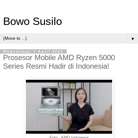
Bowo Susilo
▼
Wednesday, 7 April 2021
Prosesor Mobile AMD Ryzen 5000
Series Resmi Hadir di Indonesia!
Foto : AMD Indonesia