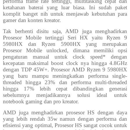
performa frame rate tertinggi, multitasking cepat dan
ketahanan baterai yang luar biasa. Ini sudah paket
komplit banget nih untuk menjawab kebutuhan para
gamer dan konten kreator.
Tak berhenti disitu saja, AMD juga menghadirkan
Prosesor Mobile tertinggi Seri HX yaitu Ryzen 9
5980HX dan Ryzen 5900HX yang merupakan
Prosesor Mobile unlocked, dimana memiliki opsi
pengaturan manual untuk clock speed* dengan
kecepatan maksimal boost clock nya hingga 4.8GHz
dengan TDP 45W+. Prosesor AMD Ryzen 9 5980HX
yang baru mampu meningkatkan performa single-
threaded hingga 23% dan performa multi-threaded
hingga 17% lebih cepat dibandingkan generasi
sebelumnya menjadikannya solusi ideal untuk
notebook gaming dan pro kreator.
AMD juga menghadirkan prosesor HS dengan daya
yang lebih rendah 35w namun dengan performa dan
efisiensi yang optimal, Prosesor HS sangat cocok untuk