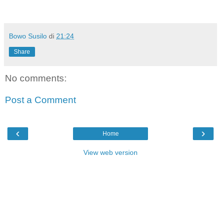
Bowo Susilo
di
21:24
Share
No comments:
Post a Comment
‹
›
Home
View web version