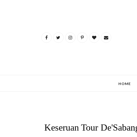
HOME
Keseruan Tour De'Sabang