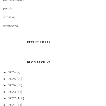
politik
sobatku
wirausaha
RECENT POSTS
BLOG ARCHIVE
2026
(9)
►
2025
(20)
►
2024
(38)
►
2023
(48)
►
2022
(100)
►
2021
(44)
►