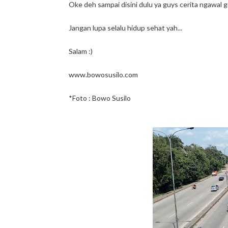
Oke deh sampai disini dulu ya guys cerita ngawal g
Jangan lupa selalu hidup sehat yah...
Salam :)
www.bowosusilo.com
*Foto : Bowo Susilo