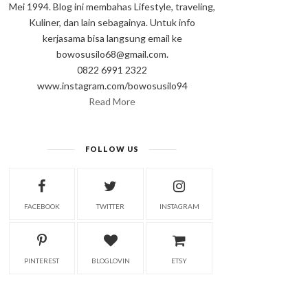
Mei 1994. Blog ini membahas Lifestyle, traveling,
Kuliner, dan lain sebagainya. Untuk info
kerjasama bisa langsung email ke
bowosusilo68@gmail.com.
0822 6991 2322
www.instagram.com/bowosusilo94
Read More
FOLLOW US
FACEBOOK
TWITTER
INSTAGRAM
PINTEREST
BLOGLOVIN
ETSY