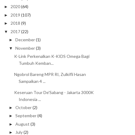
2020
(64)
►
2019
(107)
►
2018
(9)
►
2017
(22)
▼
December
(1)
►
November
(3)
▼
K-Link Perkenalkan K-KIDS Omega Bagi
Tumbuh Kemban...
Ngobrol Bareng MPR RI, Zulkifli Hasan
Sampaikan 4 ...
Keseruan Tour De'Sabang - Jakarta 3000K
Indonesia ...
October
(2)
►
September
(4)
►
August
(3)
►
July
(2)
►