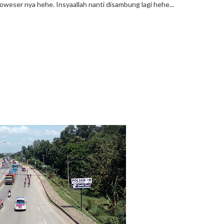
oweser nya hehe. Insyaallah nanti disambung lagi hehe...