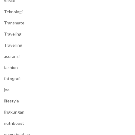
Sosial
Teknologi
Transmate
Traveling
Travelling
asuransi
fashion
fotografi
jne
lifestyle
lingkungan
nutriboost
pemerintahan