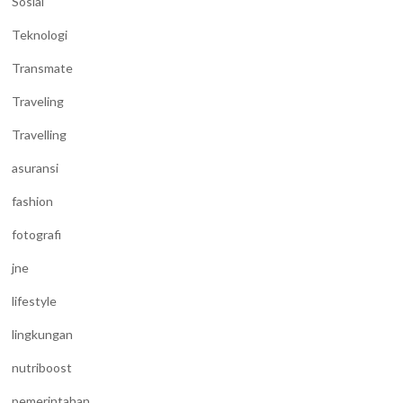
Sosial
Teknologi
Transmate
Traveling
Travelling
asuransi
fashion
fotografi
jne
lifestyle
lingkungan
nutriboost
pemerintahan