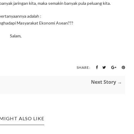
anyak jaringan kita, maka semakin banyak pula peluang kita.
pertanyaannya adalah :
enghadapi Masyarakat Ekonomi Asean???
Salam,
SHARE:
Next Story →
MIGHT ALSO LIKE