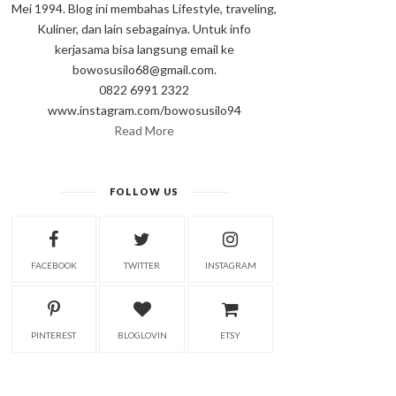
Mei 1994. Blog ini membahas Lifestyle, traveling,
Kuliner, dan lain sebagainya. Untuk info
kerjasama bisa langsung email ke
bowosusilo68@gmail.com.
0822 6991 2322
www.instagram.com/bowosusilo94
Read More
FOLLOW US
FACEBOOK
TWITTER
INSTAGRAM
PINTEREST
BLOGLOVIN
ETSY