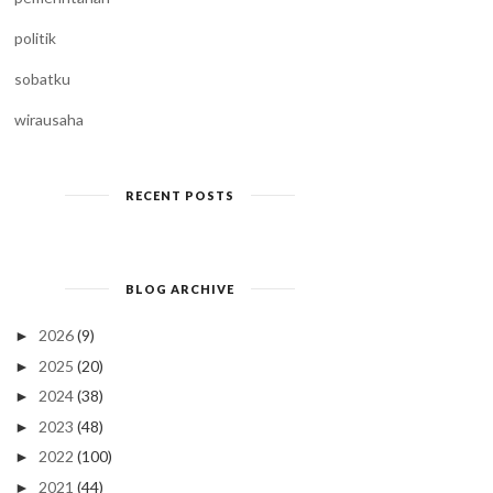
politik
sobatku
wirausaha
RECENT POSTS
BLOG ARCHIVE
2026
(9)
►
2025
(20)
►
2024
(38)
►
2023
(48)
►
2022
(100)
►
2021
(44)
►