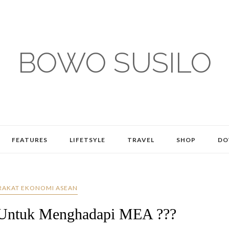
BOWO SUSILO
FEATURES
LIFETSYLE
TRAVEL
SHOP
DO
RAKAT EKONOMI ASEAN
 Untuk Menghadapi MEA ???