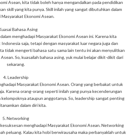
mi Asean, kita tidak boleh hanya mengandalkan pada pendidikan
an skill yang kita punya. Skill inilah yang sangat dibutuhkan dalam
 Masyarakat Ekonomi Asean.
Kuasai Bahasa Asing
i dalam menghadapi Masyarakat Ekonomi Asean ini. Karena kita
Indonesia saja, tetapi dengan masyarakat luar negara juga dan
ta tidak mengerti bahasa satu sama lain tentu ini akan menyulitkan
an. So, kuasailah bahasa asing, yuk mulai belajar dikit-dikit dari
sekarang.
4. Leadership
enghadapi Masyarakat Ekonomi Asean. Orang yang berbakat untuk
aja. Karena orang-orang seperti inilah yang punya kecenderungan
 kelompoknya ataupun anggotanya. So, leadership sangat penting
tanamkan dalam diri kita.
5. Networking
m kesuksesan menghadapi Masyarakat Ekonomi Asean. Networking
ah peluang. Kalau kita hobi berwirausaha maka perbanyaklah untuk