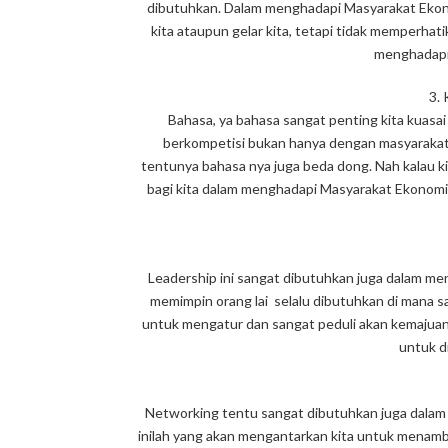
dibutuhkan. Dalam menghadapi Masyarakat Ekono
kita ataupun gelar kita, tetapi tidak memperhatik
menghadapi
3. 
Bahasa, ya bahasa sangat penting kita kuasa
berkompetisi bukan hanya dengan masyarakat 
tentunya bahasa nya juga beda dong. Nah kalau ki
bagi kita dalam menghadapi Masyarakat Ekonomi Ase
Leadership ini sangat dibutuhkan juga dalam m
memimpin orang lai selalu dibutuhkan di mana s
untuk mengatur dan sangat peduli akan kemajuan
untuk di
Networking tentu sangat dibutuhkan juga dala
inilah yang akan mengantarkan kita untuk menamb