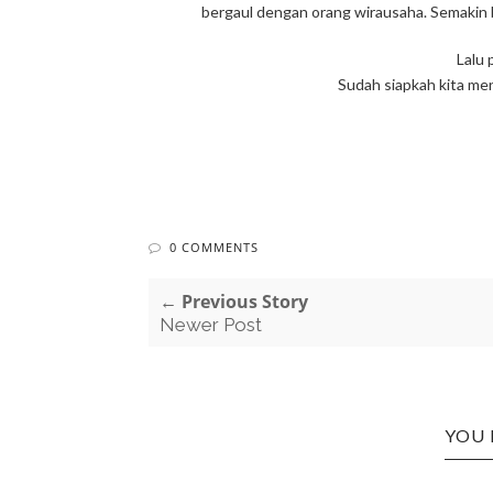
bergaul dengan orang wirausaha. Semakin b
Lalu 
Sudah siapkah kita m
0 COMMENTS
← Previous Story
Newer Post
YOU 