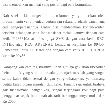
bisa memberikan manfaat yang positif bagi para komunitas.
Nah setelah kita megetahui onten-konten yang diberikan oleh
Indosat, tentu yang menjadi pertanyaan sekarang adalah bagaimana
cara pengoperasiannya. Untuk bisa mendapatkan konten-konten
tersebut pelanggan setia Indosat dapat melakukannya dengan cara
ketik *123*810# atau bisa juga SMS dengan cara ketik REG
INTER atau REG ARSENAL kemudian kirimkan ke 99456.
Sementara untuk FC Barcelona dengan cara ketik REG BARCA
kirim ke 99456.
Gampang kan cara registrasinya, udah gitu aja gak usah ribet-ribet
hehe.. untuk yang satu ini terkadang menjadi masalah yang sangat
serius kalau tidak sesuai dengan yang diharapkan, ya memang
begitu kalau bicara masalah duit hehe. Tenang saja untuk tarifnya
gak mahal-mahal banget kok, sangat terjangkau kok bagi para
penggemar sepak bola tanah air, tarif berlangganannya mulai dari
Rp 2000.