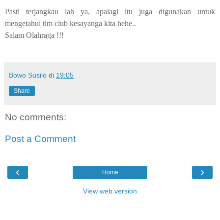
Pasti terjangkau lah ya, apalagi itu juga digunakan untuk
mengetahui tim club kesayanga kita hehe..
Salam Olahraga !!!
Bowo Susilo
di
19:05
Share
No comments:
Post a Comment
‹
›
Home
View web version