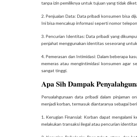
tanpa izin pemiliknya untuk tujuan yang tidak diketa
2. Penjualan Data: Data pribadi konsumen bisa di
Ini bisa mencakup informasi seperti nomor telepon
3. Pencurian Identitas: Data pribadi yang dikump
penjahat menggunakan identitas seseorang untuk
4. Pemerasan dan Intimidasi: Dalam beberapa kasu
memeras atau mengintimidasi konsumen agar se
sangat tinggi.
Apa Sih Dampak Penyalahguna
Penyalahgunaan data pribadi dalam pinjaman onl
menjadi korban, termasuk diantaranya sebagai beri
1. Kerugian Finansial: Korban dapat mengalami ke
melakukan transaksi ilegal atau pencurian identitas