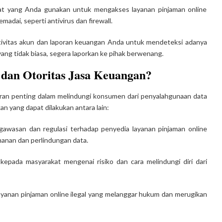
at yang Anda gunakan untuk mengakses layanan pinjaman online
dai, seperti antivirus dan firewall.
ktivitas akun dan laporan keuangan Anda untuk mendeteksi adanya
ang tidak biasa, segera laporkan ke pihak berwenang.
dan Otoritas Jasa Keuangan?
ran penting dalam melindungi konsumen dari penyalahgunaan data
kan yang dapat dilakukan antara lain:
awasan dan regulasi terhadap penyedia layanan pinjaman online
anan dan perlindungan data.
kepada masyarakat mengenai risiko dan cara melindungi diri dari
yanan pinjaman online ilegal yang melanggar hukum dan merugikan