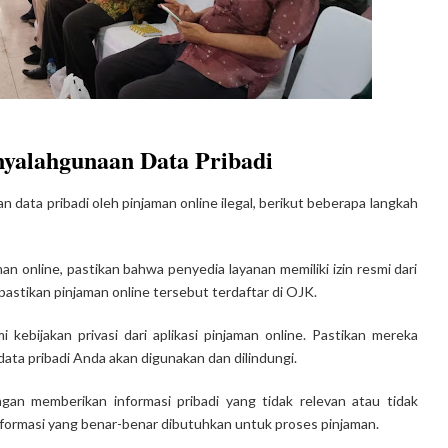
nyalahgunaan Data Pribadi
n data pribadi oleh pinjaman online ilegal, berikut beberapa langkah
an online, pastikan bahwa penyedia layanan memiliki izin resmi dari
astikan pinjaman online tersebut terdaftar di OJK.
i kebijakan privasi dari aplikasi pinjaman online. Pastikan mereka
data pribadi Anda akan digunakan dan dilindungi.
ngan memberikan informasi pribadi yang tidak relevan atau tidak
informasi yang benar-benar dibutuhkan untuk proses pinjaman.