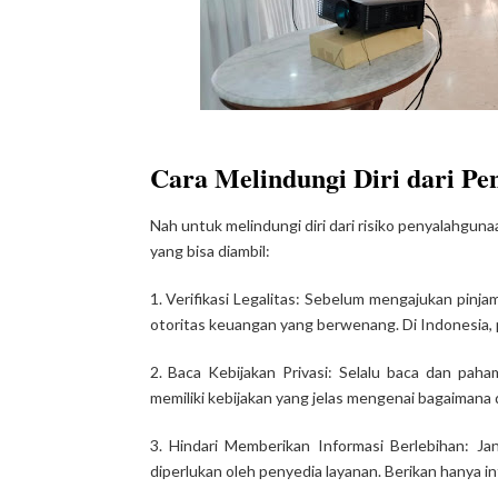
Cara Melindungi Diri dari Pe
Nah untuk melindungi diri dari risiko penyalahgunaa
yang bisa diambil:
1. Verifikasi Legalitas: Sebelum mengajukan pinjam
otoritas keuangan yang berwenang. Di Indonesia, p
2. Baca Kebijakan Privasi: Selalu baca dan paham
memiliki kebijakan yang jelas mengenai bagaimana 
3. Hindari Memberikan Informasi Berlebihan: Ja
diperlukan oleh penyedia layanan. Berikan hanya 