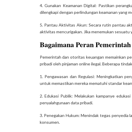
4. Gunakan Keamanan Digital: Pastikan perangk
dilengkapi dengan perlindungan keamanan yang mema
5. Pantau Aktivitas Akun: Secara rutin pantau a
aktivitas mencurigakan. Jika menemukan sesuatu y
Bagaimana Peran Pemerintah 
Pemerintah dan otoritas keuangan memainkan pe
pribadi oleh pinjaman online ilegal. Beberapa tinda
1. Pengawasan dan Regulasi: Meningkatkan peng
untuk memastikan mereka mematuhi standar keam
2. Edukasi Publik: Melakukan kampanye edukasi 
penyalahgunaan data pribadi.
3. Penegakan Hukum: Menindak tegas penyedia la
konsumen.