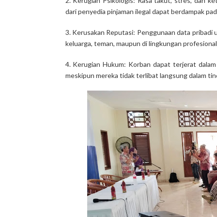
2. Kerugian Psikologis: Rasa takut, stres, dan k
dari penyedia pinjaman ilegal dapat berdampak pa
3. Kerusakan Reputasi: Penggunaan data pribadi u
keluarga, teman, maupun di lingkungan profesional
4. Kerugian Hukum: Korban dapat terjerat dalam 
meskipun mereka tidak terlibat langsung dalam ti