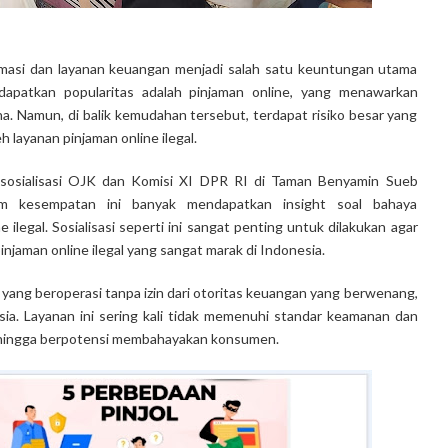
ormasi dan layanan keuangan menjadi salah satu keuntungan utama
dapatkan popularitas adalah pinjaman online, yang menawarkan
 Namun, di balik kemudahan tersebut, terdapat risiko besar yang
 layanan pinjaman online ilegal.
 sosialisasi OJK dan Komisi XI DPR RI di Taman Benyamin Sueb
m kesempatan ini banyak mendapatkan insight soal bahaya
ilegal. Sosialisasi seperti ini sangat penting untuk dilakukan agar
njaman online ilegal yang sangat marak di Indonesia.
 yang beroperasi tanpa izin dari otoritas keuangan yang berwenang,
ia. Layanan ini sering kali tidak memenuhi standar keamanan dan
sehingga berpotensi membahayakan konsumen.