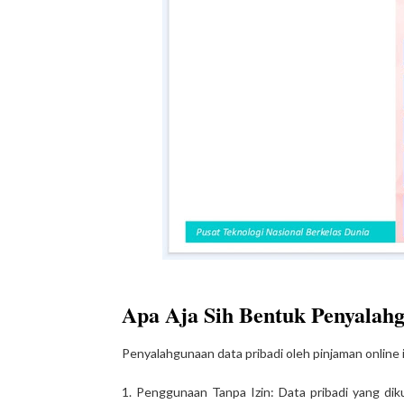
Apa Aja Sih Bentuk Penyalah
Penyalahgunaan data pribadi oleh pinjaman online il
1. Penggunaan Tanpa Izin: Data pribadi yang diku