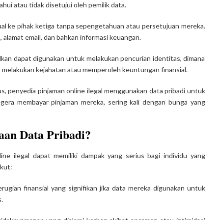
hui atau tidak disetujui oleh pemilik data.
jual ke pihak ketiga tanpa sepengetahuan atau persetujuan mereka.
, alamat email, dan bahkan informasi keuangan.
ulkan dapat digunakan untuk melakukan pencurian identitas, dimana
 melakukan kejahatan atau memperoleh keuntungan finansial.
s, penyedia pinjaman online ilegal menggunakan data pribadi untuk
gera membayar pinjaman mereka, sering kali dengan bunga yang
an Data Pribadi?
ine ilegal dapat memiliki dampak yang serius bagi individu yang
kut:
rugian finansial yang signifikan jika data mereka digunakan untuk
.