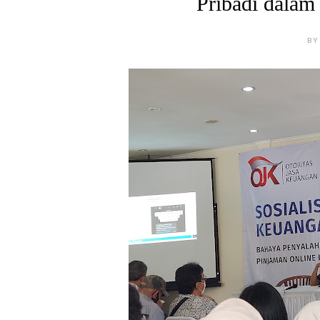
Pribadi dalam
BY