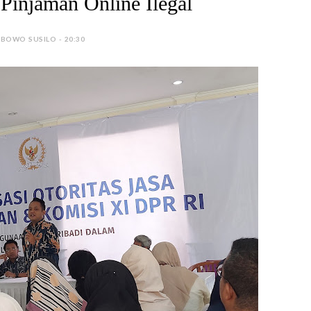
 Pinjaman Online Ilegal
 BOWO SUSILO - 20:30