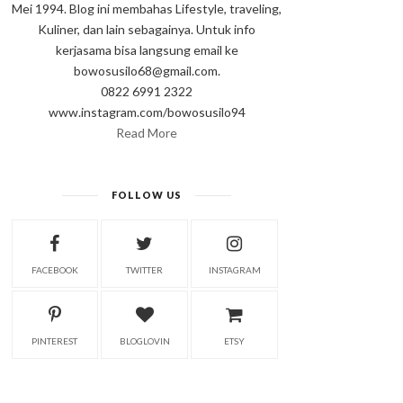
Mei 1994. Blog ini membahas Lifestyle, traveling,
Kuliner, dan lain sebagainya. Untuk info
kerjasama bisa langsung email ke
bowosusilo68@gmail.com.
0822 6991 2322
www.instagram.com/bowosusilo94
Read More
FOLLOW US
FACEBOOK
TWITTER
INSTAGRAM
PINTEREST
BLOGLOVIN
ETSY