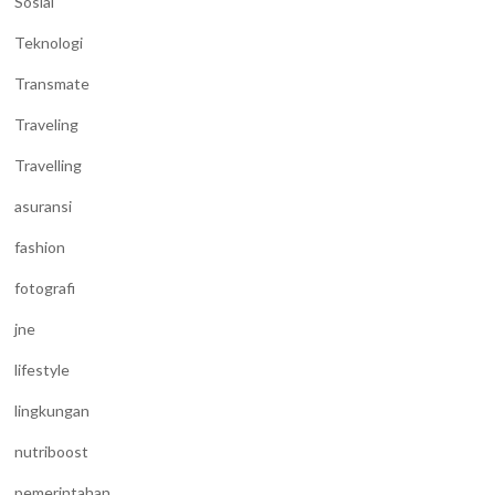
Sosial
Teknologi
Transmate
Traveling
Travelling
asuransi
fashion
fotografi
jne
lifestyle
lingkungan
nutriboost
pemerintahan