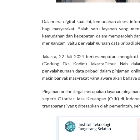
Dalam era digital saat ini, kemudahan akses inf
bagi masyarakat. Salah satu layanan yang men
kemudahan dan kecepatan dalam memperoleh dana.
mengancam, yaitu penyalahgunaan data pribadi oleh
Jakarta, 22 Juli 2024 berkesempatan mengikuti
(Gedung Eks Kodim) JakartaTimur. Nah dala
penyalahgunaan data pribadi dalam pinjaman online 
makin banyak masyrakat yang aware akan bahaya pi
Pinjaman online ilegal merupakan layanan pinjaman
seperti Otoritas Jasa Keuangan (OJK) di Indones
transparansi yang ditetapkan oleh pemerintah, 