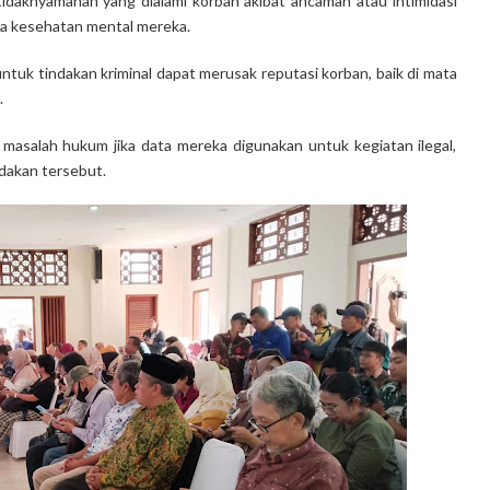
etidaknyamanan yang dialami korban akibat ancaman atau intimidasi
da kesehatan mental mereka.
ntuk tindakan kriminal dapat merusak reputasi korban, baik di mata
.
masalah hukum jika data mereka digunakan untuk kegiatan ilegal,
ndakan tersebut.