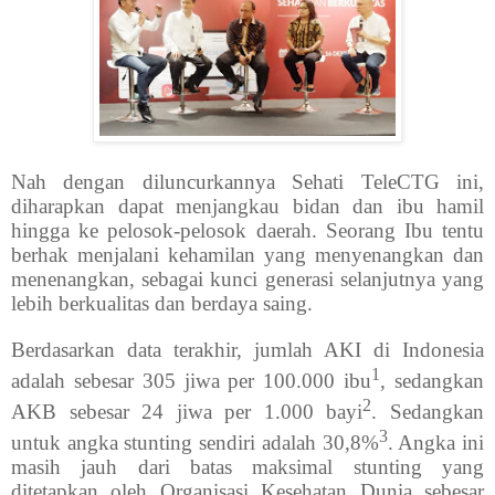
Nah dengan diluncurkannya Sehati TeleCTG ini,
diharapkan dapat menjangkau bidan dan ibu hamil
hingga ke pelosok-pelosok daerah. Seorang Ibu tentu
berhak menjalani kehamilan yang menyenangkan dan
menenangkan, sebagai kunci generasi selanjutnya yang
lebih berkualitas dan berdaya saing.
Berdasarkan data terakhir, jumlah AKI di Indonesia
1
adalah sebesar 305 jiwa per 100.000 ibu
, sedangkan
2
AKB sebesar 24 jiwa per 1.000 bayi
. Sedangkan
3
untuk angka stunting sendiri adalah 30,8%
. Angka ini
masih jauh dari batas maksimal stunting yang
ditetapkan oleh Organisasi Kesehatan Dunia sebesar