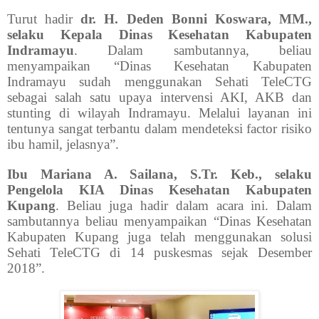
Turut hadir
dr. H. Deden Bonni Koswara, MM.,
selaku Kepala Dinas Kesehatan Kabupaten
Indramayu
. Dalam sambutannya, beliau
menyampaikan “Dinas Kesehatan Kabupaten
Indramayu sudah menggunakan Sehati TeleCTG
sebagai salah satu upaya intervensi AKI, AKB dan
stunting di wilayah Indramayu. Melalui layanan ini
tentunya sangat terbantu dalam mendeteksi factor risiko
ibu hamil, jelasnya”.
Ibu Mariana A. Sailana, S.Tr. Keb., selaku
Pengelola KIA Dinas Kesehatan Kabupaten
Kupang
. Beliau juga hadir dalam acara ini. Dalam
sambutannya beliau menyampaikan “Dinas Kesehatan
Kabupaten Kupang juga telah menggunakan solusi
Sehati TeleCTG di 14 puskesmas sejak Desember
2018”.