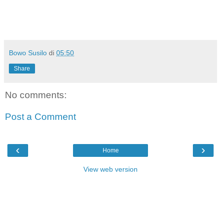
Bowo Susilo
di
05:50
Share
No comments:
Post a Comment
‹
›
Home
View web version