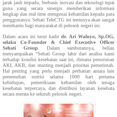
jarak jauh terpadu, berbasis inovasi dan teknologi tepat
guna yang secara sinergis memberikan informasi
lengkap dan real time mengenai kehamilan kepada para
penggunanya. Sehati TeleCTG ini tentunya akan sangat
membantu bagi masyarakat di pelosok negeri ini.
Dalam acara ini turut hadir
dr. Ari Waluyo, Sp.OG,
selaku Co-Founder & Chief Executive Officer
Sehati Group
. Dalam sambutannya, beliau
menyampaikan “Sehati Group lahir dari analisa kami
terhadap kondisi kesehatan saat ini, dimana penurunan
AKI, AKB, dan stunting menjadi prioritas pemerintah.
Hal penting yang perlu menjadi perhatian antara lain
pemenuhan nutrisi selama 1000 hari pertama
kehidupan, pemeriksaan kehamilan oleh tenaga
kesehatan terpercaya, dan distribusi layanan kesehata
secara merata ke seluruh pelosok negeri.